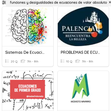
funciones y desigualdades de ecuaciones de valor absoluto
Sistemas De Ecuaciones
PROBLEMAS DE ECUACIONES
20 Q
7th - 8th
10 Q
7th - 8th