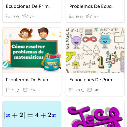
Ecuaciones De Primer Grado
Problemas De Ecuaciones
16 Q
7th
19 Q
7th
Problemas De Ecuaciones De Primer Grado
Ecuaciones De Primer Grado
10 Q
7th
20 Q
7th