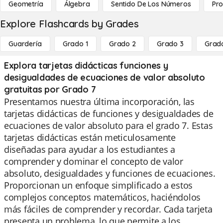
Geometría
Álgebra
Sentido De Los Números
Pro
Explore Flashcards by Grades
Guardería
Grado 1
Grado 2
Grado 3
Grad
Explora tarjetas didácticas funciones y
desigualdades de ecuaciones de valor absoluto
gratuitas por Grado 7
Presentamos nuestra última incorporación, las
tarjetas didácticas de funciones y desigualdades de
ecuaciones de valor absoluto para el grado 7. Estas
tarjetas didácticas están meticulosamente
diseñadas para ayudar a los estudiantes a
comprender y dominar el concepto de valor
absoluto, desigualdades y funciones de ecuaciones.
Proporcionan un enfoque simplificado a estos
complejos conceptos matemáticos, haciéndolos
más fáciles de comprender y recordar. Cada tarjeta
presenta un problema, lo que permite a los