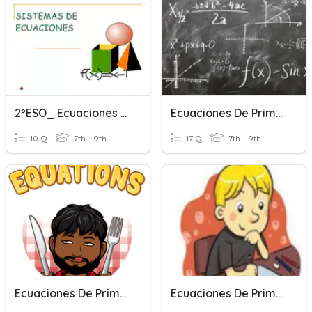
2ºESO_ Ecuaciones Y Sistemas De Ecuaciones Parte 1
Ecuaciones De Primer Grado
10 Q
7th - 9th
17 Q
7th - 9th
Ecuaciones De Primer Grado
Ecuaciones De Primer Grado 1º ESO