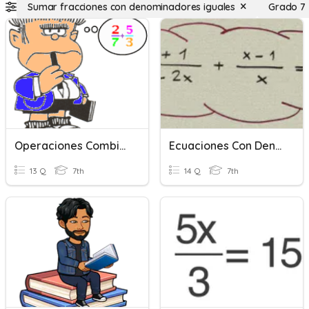
Sumar fracciones con denominadores iguales
Grado 7
Operaciones Combinadas Con Fracciones
Ecuaciones Con Denominadores
13 Q
7th
14 Q
7th