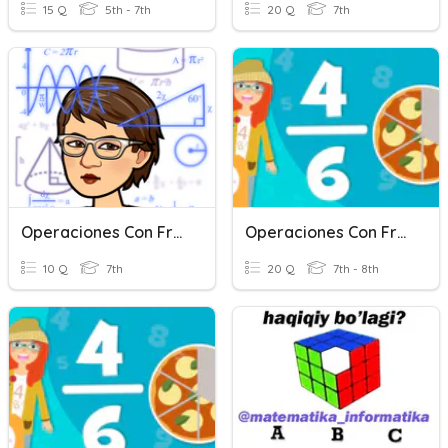
15 Q
5th - 7th
20 Q
7th
Operaciones Con Fracciones
Operaciones Con Fracciones
10 Q
7th
20 Q
7th - 8th