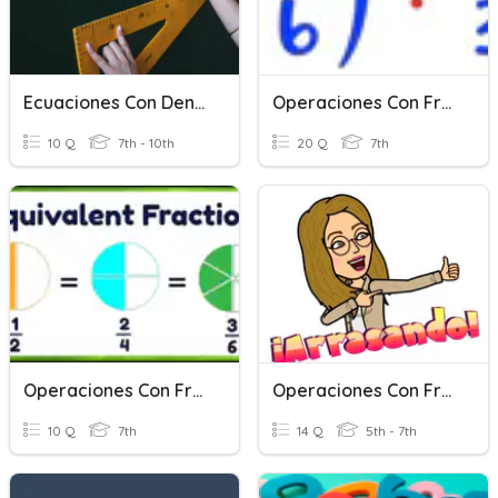
Ecuaciones Con Denominador Sencillas
Operaciones Con Fracciones
10 Q
7th - 10th
20 Q
7th
Operaciones Con Fracciones
Operaciones Con Fracciones 6º
10 Q
7th
14 Q
5th - 7th