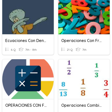
Ecuaciones Con Denominadores II
Operaciones Con Fracciones
6 Q
7th - 8th
21 Q
7th
OPERACIONES CON FRACCIONES
Operaciones Combinadas Con Fracciones