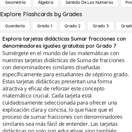
Geometría
Álgebra
Sentido De Los Números
Pro
Explore Flashcards by Grades
Guardería
Grado 1
Grado 2
Grado 3
Grad
Explora tarjetas didácticas Sumar fracciones con
denominadores iguales gratuitas por Grado 7
Sumérgete en el mundo de las matemáticas con
nuestras tarjetas didácticas de Suma de fracciones
con denominadores similares diseñadas
específicamente para estudiantes de séptimo grado.
Estas tarjetas didácticas presentan una forma
atractiva y eficaz de reforzar este concepto
matemático crucial. Cada tarjeta está
cuidadosamente seleccionada para ofrecer una
explicación clara y concisa, lo que hace que el
proceso de sumar fracciones con denominadores
similares sea más fácil de entender. Las tarjetas
didácticas no solo son educativas sino también