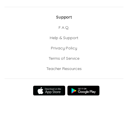
Support
F.A.Q.
Help & Support
Privacy Policy
Terms of Service
Teacher Resources