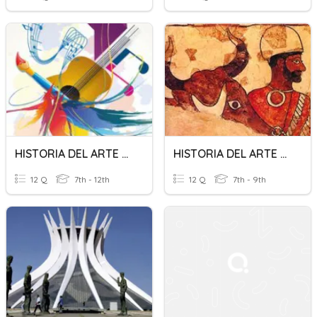
HISTORIA DEL ARTE UNIVERSAL
HISTORIA DEL ARTE - ARTE MESOPOTÁMICO
12 Q
7th - 12th
12 Q
7th - 9th