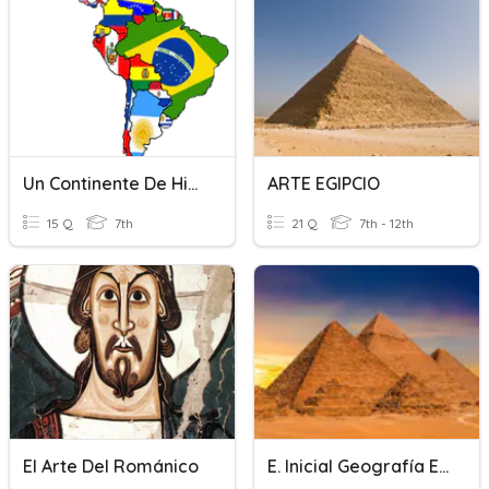
Un Continente De Historia Y Arte.
ARTE EGIPCIO
15 Q
7th
21 Q
7th - 12th
El Arte Del Románico
E. Inicial Geografía E Historia 1º ESO