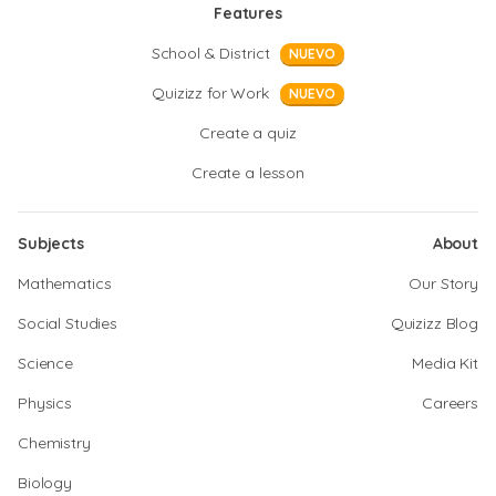
Features
School & District
NUEVO
Quizizz for Work
NUEVO
Create a quiz
Create a lesson
Subjects
About
Mathematics
Our Story
Social Studies
Quizizz Blog
Science
Media Kit
Physics
Careers
Chemistry
Biology