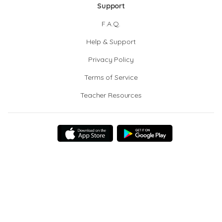
Support
F.A.Q.
Help & Support
Privacy Policy
Terms of Service
Teacher Resources