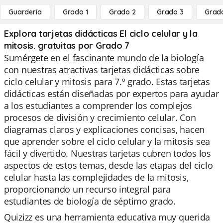
Guardería
Grado 1
Grado 2
Grado 3
Grad
Explora tarjetas didácticas El ciclo celular y la
mitosis. gratuitas por Grado 7
Sumérgete en el fascinante mundo de la biología
con nuestras atractivas tarjetas didácticas sobre
ciclo celular y mitosis para 7.º grado. Estas tarjetas
didácticas están diseñadas por expertos para ayudar
a los estudiantes a comprender los complejos
procesos de división y crecimiento celular. Con
diagramas claros y explicaciones concisas, hacen
que aprender sobre el ciclo celular y la mitosis sea
fácil y divertido. Nuestras tarjetas cubren todos los
aspectos de estos temas, desde las etapas del ciclo
celular hasta las complejidades de la mitosis,
proporcionando un recurso integral para
estudiantes de biología de séptimo grado.
Quizizz es una herramienta educativa muy querida