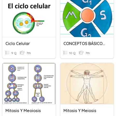
Ciclo Celular
CONCEPTOS BÁSICOS DEL CICLO CELULAR
9 Q
7th
10 Q
7th
Mitosis Y Meoiosis
Mitosis Y Meiosis