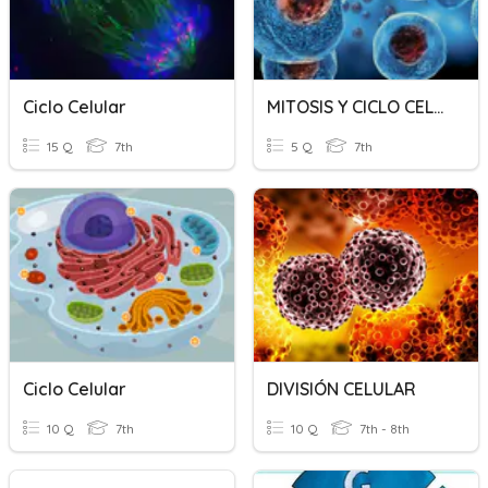
Ciclo Celular
MITOSIS Y CICLO CELULAR
15 Q
7th
5 Q
7th
Ciclo Celular
DIVISIÓN CELULAR
10 Q
7th
10 Q
7th - 8th