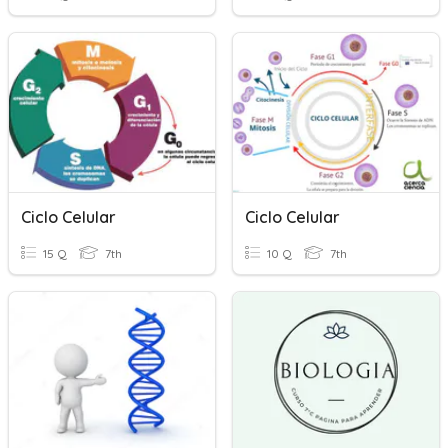
Ciclo Celular
Ciclo Celular
15 Q
7th
10 Q
7th