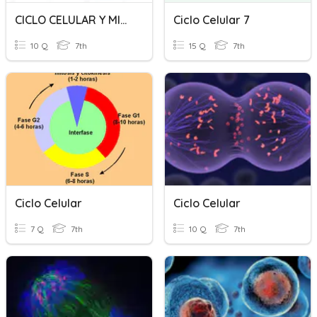
CICLO CELULAR Y MITOSIS Y MEIOSIS
Ciclo Celular 7
10 Q
7th
15 Q
7th
Ciclo Celular
Ciclo Celular
7 Q
7th
10 Q
7th