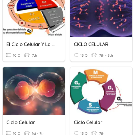
El Ciclo Celular Y La Mitosis
CICLO CELULAR
10 Q
7th
15 Q
7th - 8th
Ciclo Celular
Ciclo Celular
10 Q
1st - 7th
15 Q
7th