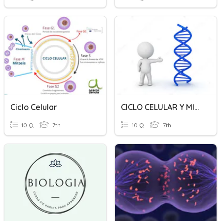
Ciclo Celular
CICLO CELULAR Y MITOSIS Y MEIOSIS
10 Q
7th
10 Q
7th