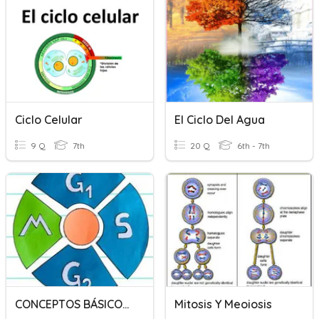
Ciclo Celular
El Ciclo Del Agua
9 Q
7th
20 Q
6th - 7th
CONCEPTOS BÁSICOS DEL CICLO CELULAR
Mitosis Y Meoiosis