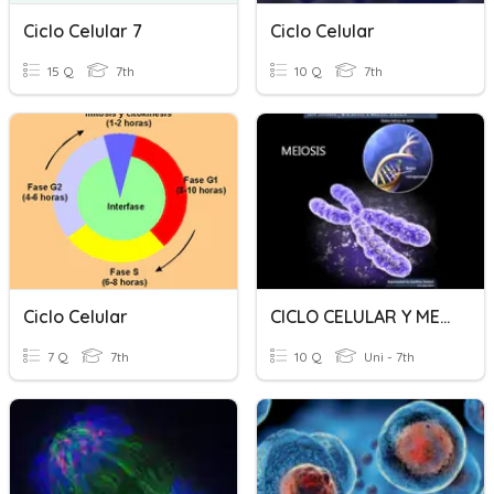
Ciclo Celular 7
Ciclo Celular
15 Q
7th
10 Q
7th
Ciclo Celular
CICLO CELULAR Y MEIOSIS (1)
7 Q
7th
10 Q
Uni - 7th