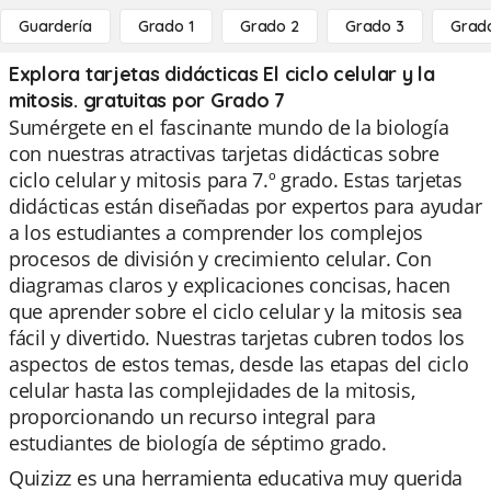
Guardería
Grado 1
Grado 2
Grado 3
Grad
Explora tarjetas didácticas El ciclo celular y la
mitosis. gratuitas por Grado 7
Sumérgete en el fascinante mundo de la biología
con nuestras atractivas tarjetas didácticas sobre
ciclo celular y mitosis para 7.º grado. Estas tarjetas
didácticas están diseñadas por expertos para ayudar
a los estudiantes a comprender los complejos
procesos de división y crecimiento celular. Con
diagramas claros y explicaciones concisas, hacen
que aprender sobre el ciclo celular y la mitosis sea
fácil y divertido. Nuestras tarjetas cubren todos los
aspectos de estos temas, desde las etapas del ciclo
celular hasta las complejidades de la mitosis,
proporcionando un recurso integral para
estudiantes de biología de séptimo grado.
Quizizz es una herramienta educativa muy querida