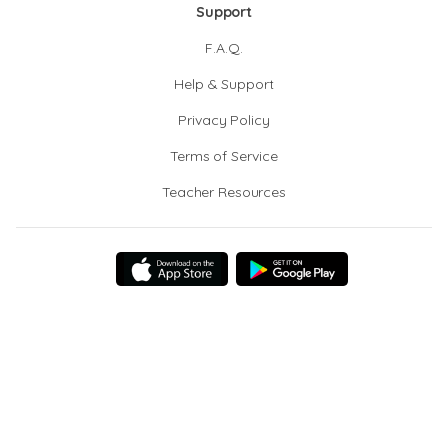
Support
F.A.Q.
Help & Support
Privacy Policy
Terms of Service
Teacher Resources