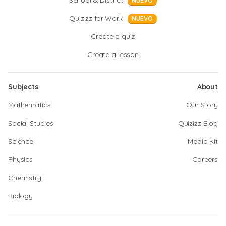
School & District
NUEVO
Quizizz for Work
NUEVO
Create a quiz
Create a lesson
Subjects
About
Mathematics
Our Story
Social Studies
Quizizz Blog
Science
Media Kit
Physics
Careers
Chemistry
Biology