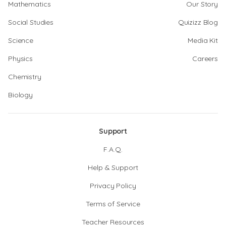
Mathematics
Our Story
Social Studies
Quizizz Blog
Science
Media Kit
Physics
Careers
Chemistry
Biology
Support
F.A.Q.
Help & Support
Privacy Policy
Terms of Service
Teacher Resources