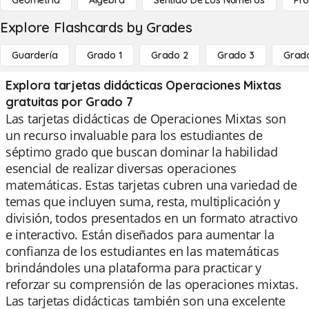
Geometría
Álgebra
Sentido De Los Números
Pro
Explore Flashcards by Grades
Guardería
Grado 1
Grado 2
Grado 3
Grad
Explora tarjetas didácticas Operaciones Mixtas
gratuitas por Grado 7
Las tarjetas didácticas de Operaciones Mixtas son
un recurso invaluable para los estudiantes de
séptimo grado que buscan dominar la habilidad
esencial de realizar diversas operaciones
matemáticas. Estas tarjetas cubren una variedad de
temas que incluyen suma, resta, multiplicación y
división, todos presentados en un formato atractivo
e interactivo. Están diseñados para aumentar la
confianza de los estudiantes en las matemáticas
brindándoles una plataforma para practicar y
reforzar su comprensión de las operaciones mixtas.
Las tarjetas didácticas también son una excelente