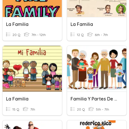
La Familia
La Familia
20 Q
7th - 12th
12 Q
6th - 7th
La Familia
Familia Y Partes De La Casa
15 Q
7th
20 Q
5th - 7th