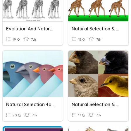
Evolution And Natural Selection
Natural Selection & Selective Breeding
19 Q
7th
15 Q
7th
Natural Selection 4a Practice
Natural Selection & Selective Breeding
20 Q
7th
17 Q
7th