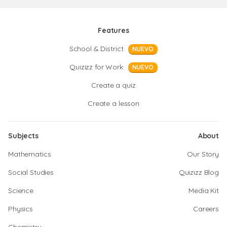
Features
School & District
NUEVO
Quizizz for Work
NUEVO
Create a quiz
Create a lesson
Subjects
About
Mathematics
Our Story
Social Studies
Quizizz Blog
Science
Media Kit
Physics
Careers