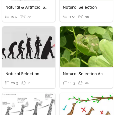
Natural & Artificial Selection
Natural Selection
10 Q
7th
15 Q
7th
Natural Selection
Natural Selection And Speciation
20 Q
7th
10 Q
7th