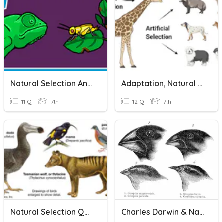
Natural Selection And Variations
Adaptation, Natural & Artificial Selection
11 Q
7th
12 Q
7th
Natural Selection Quiz
Charles Darwin & Natural Selection