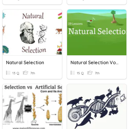
Natural Selection
Natural Selection Vocabulary
13 Q
7th
15 Q
7th