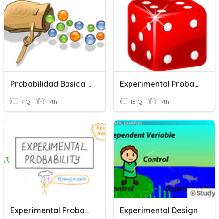
Probabilidad Basica Y Experimental
Experimental Probability
7 Q
7th
15 Q
7th
Experimental Probability
Experimental Design