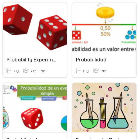
Probability Experimental
Probabilidad
7 Q
6th - 7th
11 Q
7th