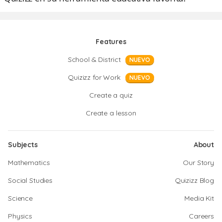
Features
School & District
NUEVO
Quizizz for Work
NUEVO
Create a quiz
Create a lesson
Subjects
About
Mathematics
Our Story
Social Studies
Quizizz Blog
Science
Media Kit
Physics
Careers