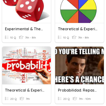
Experimental & Theoretical Probability
Theoretical & Experimental Probability
10 Q
7th - 8th
10 Q
7th - 8th
Theoretical & Experimental Probability
Probabilidad. Repaso. 3B
20 Q
7th
20 Q
7th - 10th