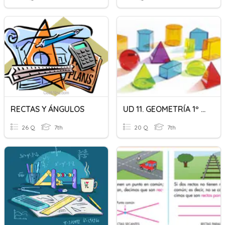
RECTAS Y ÁNGULOS
UD 11. GEOMETRÍA 1º ESO
26 Q
7th
20 Q
7th