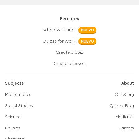
Features
School & District
NUEVO
Quizizz for Work
NUEVO
Create a quiz
Create a lesson
Subjects
About
Mathematics
Our Story
Social Studies
Quizizz Blog
Science
Media Kit
Physics
Careers