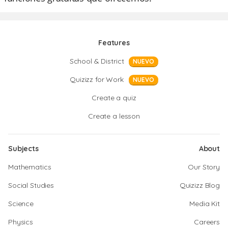
Features
School & District
NUEVO
Quizizz for Work
NUEVO
Create a quiz
Create a lesson
Subjects
About
Mathematics
Our Story
Social Studies
Quizizz Blog
Science
Media Kit
Physics
Careers