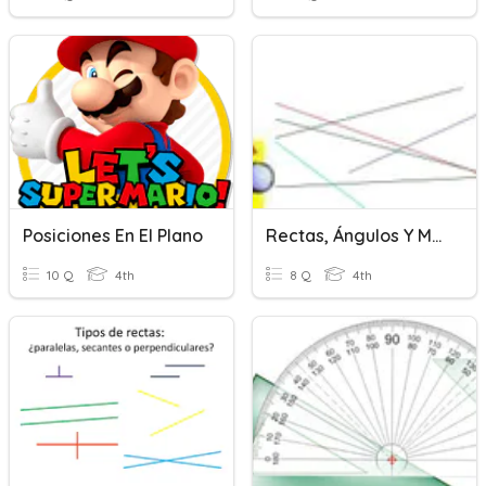
Posiciones En El Plano
Rectas, Ángulos Y Movimientos
10 Q
4th
8 Q
4th