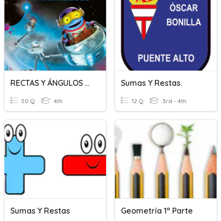
RECTAS Y ÁNGULOS 4º NIVEL
Sumas Y Restas.
50 Q
4th
12 Q
3rd - 4th
Sumas Y Restas
Geometría 1ª Parte