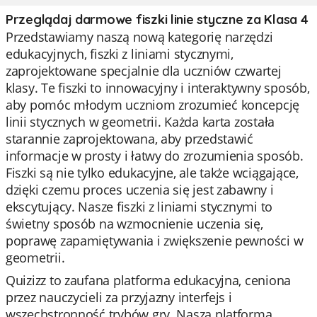
Przeglądaj darmowe fiszki linie styczne za Klasa 4
Przedstawiamy naszą nową kategorię narzędzi
edukacyjnych, fiszki z liniami stycznymi,
zaprojektowane specjalnie dla uczniów czwartej
klasy. Te fiszki to innowacyjny i interaktywny sposób,
aby pomóc młodym uczniom zrozumieć koncepcję
linii stycznych w geometrii. Każda karta została
starannie zaprojektowana, aby przedstawić
informacje w prosty i łatwy do zrozumienia sposób.
Fiszki są nie tylko edukacyjne, ale także wciągające,
dzięki czemu proces uczenia się jest zabawny i
ekscytujący. Nasze fiszki z liniami stycznymi to
świetny sposób na wzmocnienie uczenia się,
poprawę zapamiętywania i zwiększenie pewności w
geometrii.
Quizizz to zaufana platforma edukacyjna, ceniona
przez nauczycieli za przyjazny interfejs i
wszechstronność trybów gry. Nasza platforma