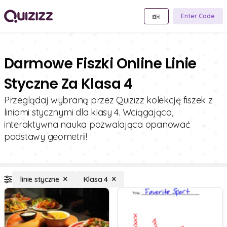
Enter Code
Darmowe Fiszki Online Linie
Styczne Za Klasa 4
Przeglądaj wybraną przez Quizizz kolekcję fiszek z
liniami stycznymi dla klasy 4. Wciągająca,
interaktywna nauka pozwalająca opanować
podstawy geometrii!
linie styczne
Klasa 4