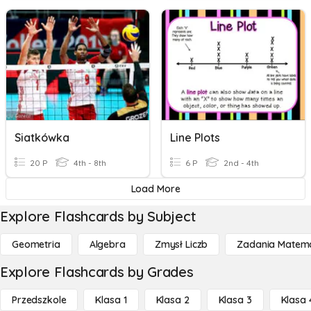
Siatkówka
Line Plots
20 P
4th - 8th
6 P
2nd - 4th
Load More
Explore Flashcards by Subject
Geometria
Algebra
Zmysł Liczb
Zadania Matema
Explore Flashcards by Grades
Przedszkole
Klasa 1
Klasa 2
Klasa 3
Klasa 