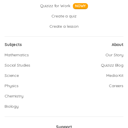
Quizizz for Work
NOWY
Create a quiz
Create a lesson
Subjects
About
Mathematics
Our Story
Social Studies
Quizizz Blog
Science
Media Kit
Physics
Careers
Chemistry
Biology
Support