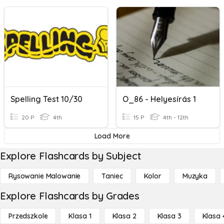
Spelling Test 10/30
O_86 - Helyesírás 1
20 P
4th
15 P
4th - 12th
Load More
Explore Flashcards by Subject
Rysowanie Malowanie
Taniec
Kolor
Muzyka
Explore Flashcards by Grades
Przedszkole
Klasa 1
Klasa 2
Klasa 3
Klasa 