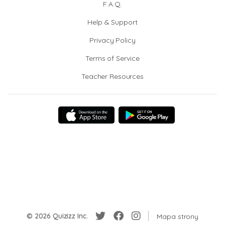
F.A.Q.
Help & Support
Privacy Policy
Terms of Service
Teacher Resources
© 2026 Quizizz Inc.
Mapa strony