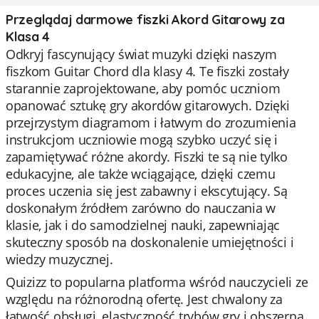
Przeglądaj darmowe fiszki Akord Gitarowy za
Klasa 4
Odkryj fascynujący świat muzyki dzięki naszym
fiszkom Guitar Chord dla klasy 4. Te fiszki zostały
starannie zaprojektowane, aby pomóc uczniom
opanować sztukę gry akordów gitarowych. Dzięki
przejrzystym diagramom i łatwym do zrozumienia
instrukcjom uczniowie mogą szybko uczyć się i
zapamiętywać różne akordy. Fiszki te są nie tylko
edukacyjne, ale także wciągające, dzięki czemu
proces uczenia się jest zabawny i ekscytujący. Są
doskonałym źródłem zarówno do nauczania w
klasie, jak i do samodzielnej nauki, zapewniając
skuteczny sposób na doskonalenie umiejętności i
wiedzy muzycznej.
Quizizz to popularna platforma wśród nauczycieli ze
względu na różnorodną ofertę. Jest chwalony za
łatwość obsługi, elastyczność trybów gry i obszerną