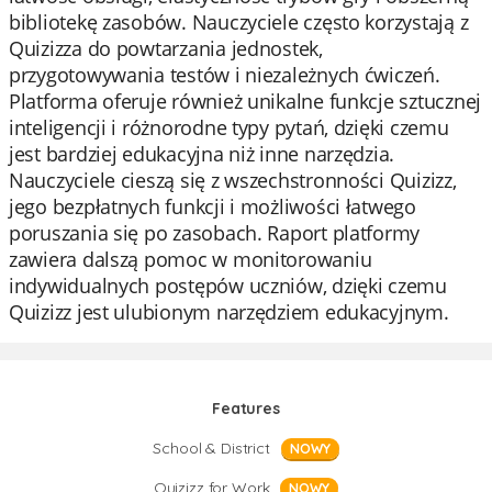
bibliotekę zasobów. Nauczyciele często korzystają z
Quizizza do powtarzania jednostek,
przygotowywania testów i niezależnych ćwiczeń.
Platforma oferuje również unikalne funkcje sztucznej
inteligencji i różnorodne typy pytań, dzięki czemu
jest bardziej edukacyjna niż inne narzędzia.
Nauczyciele cieszą się z wszechstronności Quizizz,
jego bezpłatnych funkcji i możliwości łatwego
poruszania się po zasobach. Raport platformy
zawiera dalszą pomoc w monitorowaniu
indywidualnych postępów uczniów, dzięki czemu
Quizizz jest ulubionym narzędziem edukacyjnym.
Features
School & District
NOWY
Quizizz for Work
NOWY