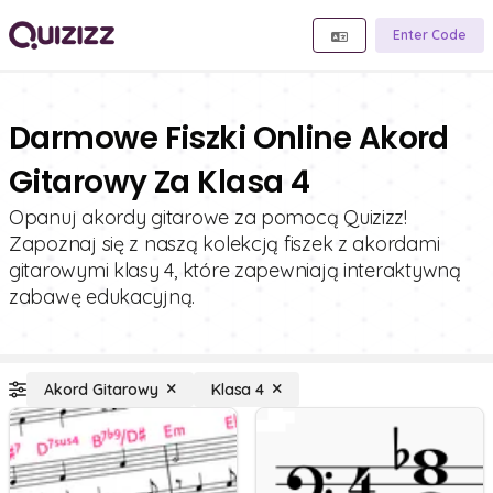
Enter Code
Darmowe Fiszki Online Akord
Gitarowy Za Klasa 4
Opanuj akordy gitarowe za pomocą Quizizz!
Zapoznaj się z naszą kolekcją fiszek z akordami
gitarowymi klasy 4, które zapewniają interaktywną
zabawę edukacyjną.
Akord Gitarowy
Klasa 4