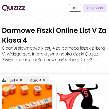
Enter Code
Darmowe Fiszki Online List V Za
Klasa 4
Opanuj słownictwo klasy 4 za pomocą fiszek z literą
V! Wciągająca, interaktywna nauka dzięki Quizizz.
Zwiększ umiejętności i pewność siebie już dziś!
List V
Klasa 4