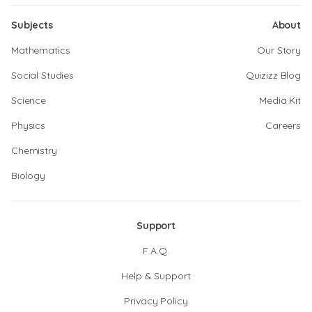
Subjects
About
Mathematics
Our Story
Social Studies
Quizizz Blog
Science
Media Kit
Physics
Careers
Chemistry
Biology
Support
F.A.Q.
Help & Support
Privacy Policy