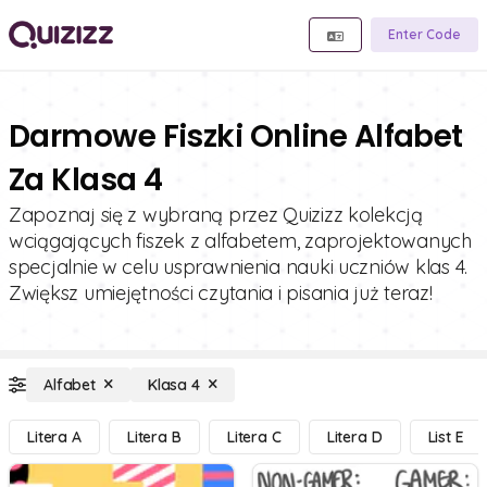
Enter Code
Darmowe Fiszki Online Alfabet
Za Klasa 4
Zapoznaj się z wybraną przez Quizizz kolekcją
wciągających fiszek z alfabetem, zaprojektowanych
specjalnie w celu usprawnienia nauki uczniów klas 4.
Zwiększ umiejętności czytania i pisania już teraz!
Alfabet
Klasa 4
Litera A
Litera B
Litera C
Litera D
List E