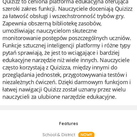
Quizizz to ceniona platforma edukacyjna oferująca
szeroki zakres funkcji. Nauczyciele doceniają Quizizz
za łatwość obsługi i wszechstronność trybów gry.
Zapewnia obszerną bibliotekę zasobów,
umożliwiając nauczycielom skuteczne
monitorowanie postępów poszczególnych uczniów.
Funkcje sztucznej inteligencji platformy i różne typy
pytań sprawiają, że jest to wciągające i bardziej
edukacyjne narzędzie niż wiele innych. Nauczyciele
często korzystają z Quizizza, między innymi do
przeglądania jednostek, przygotowywania testów i
niezależnych ćwiczeń. Dzięki darmowym funkcjom i
łatwej nawigacji Quizizz został uznany przez wielu
nauczycieli za ulubione narzędzie edukacyjne.
Features
School & District
NOWY