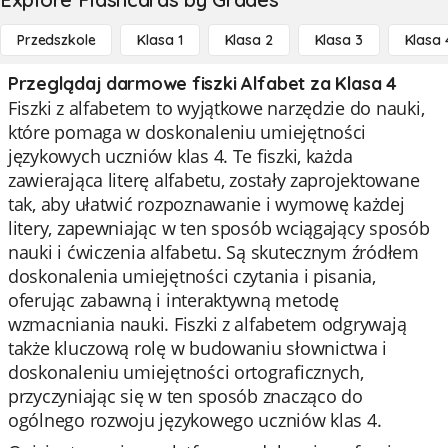
Przedszkole
Klasa 1
Klasa 2
Klasa 3
Klasa 
Przeglądaj darmowe fiszki Alfabet za Klasa 4
Fiszki z alfabetem to wyjątkowe narzędzie do nauki,
które pomaga w doskonaleniu umiejętności
językowych uczniów klas 4. Te fiszki, każda
zawierająca literę alfabetu, zostały zaprojektowane
tak, aby ułatwić rozpoznawanie i wymowę każdej
litery, zapewniając w ten sposób wciągający sposób
nauki i ćwiczenia alfabetu. Są skutecznym źródłem
doskonalenia umiejętności czytania i pisania,
oferując zabawną i interaktywną metodę
wzmacniania nauki. Fiszki z alfabetem odgrywają
także kluczową rolę w budowaniu słownictwa i
doskonaleniu umiejętności ortograficznych,
przyczyniając się w ten sposób znacząco do
ogólnego rozwoju językowego uczniów klas 4.