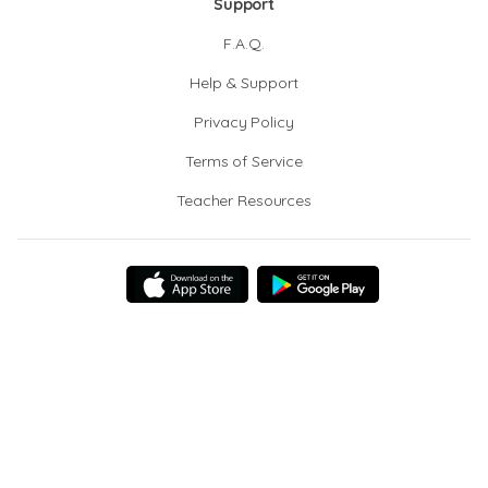
Support
F.A.Q.
Help & Support
Privacy Policy
Terms of Service
Teacher Resources