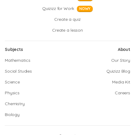
Quizizz for Work
NOWY
Create a quiz
Create a lesson
Subjects
About
Mathematics
Our Story
Social Studies
Quizizz Blog
Science
Media Kit
Physics
Careers
Chemistry
Biology