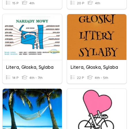
15 P
4th
20 P
4th
Litera, Głoska, Sylaba
Litera, Głoska, Sylaba
14 P
4th - 7th
22 P
4th - 5th