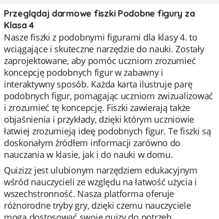
Przeglądaj darmowe fiszki Podobne figury za
Klasa 4
Nasze fiszki z podobnymi figurami dla klasy 4. to
wciągające i skuteczne narzędzie do nauki. Zostały
zaprojektowane, aby pomóc uczniom zrozumieć
koncepcję podobnych figur w zabawny i
interaktywny sposób. Każda karta ilustruje parę
podobnych figur, pomagając uczniom zwizualizować
i zrozumieć tę koncepcję. Fiszki zawierają także
objaśnienia i przykłady, dzięki którym uczniowie
łatwiej zrozumieją ideę podobnych figur. Te fiszki są
doskonałym źródłem informacji zarówno do
nauczania w klasie, jak i do nauki w domu.
Quizizz jest ulubionym narzędziem edukacyjnym
wśród nauczycieli ze względu na łatwość użycia i
wszechstronność. Nasza platforma oferuje
różnorodne tryby gry, dzięki czemu nauczyciele
mogą dostosować swoje quizy do potrzeb