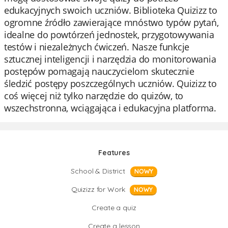
edukacyjnych swoich uczniów. Biblioteka Quizizz to
ogromne źródło zawierające mnóstwo typów pytań,
idealne do powtórzeń jednostek, przygotowywania
testów i niezależnych ćwiczeń. Nasze funkcje
sztucznej inteligencji i narzędzia do monitorowania
postępów pomagają nauczycielom skutecznie
śledzić postępy poszczególnych uczniów. Quizizz to
coś więcej niż tylko narzędzie do quizów, to
wszechstronna, wciągająca i edukacyjna platforma.
Features
School & District
NOWY
Quizizz for Work
NOWY
Create a quiz
Create a lesson