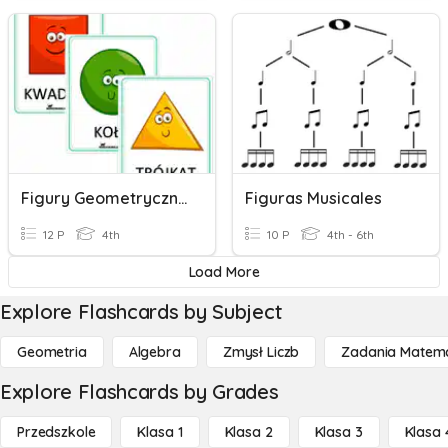
Figury Geometryczne - KC
Figuras Musicales
12 P
4th
10 P
4th - 6th
Load More
Explore Flashcards by Subject
Geometria
Algebra
Zmysł Liczb
Zadania Matema
Explore Flashcards by Grades
Przedszkole
Klasa 1
Klasa 2
Klasa 3
Klasa 