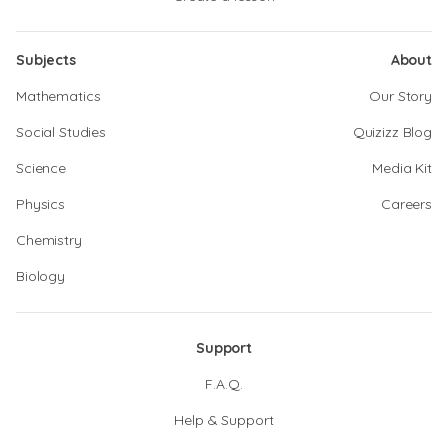
Subjects
About
Mathematics
Our Story
Social Studies
Quizizz Blog
Science
Media Kit
Physics
Careers
Chemistry
Biology
Support
F.A.Q.
Help & Support