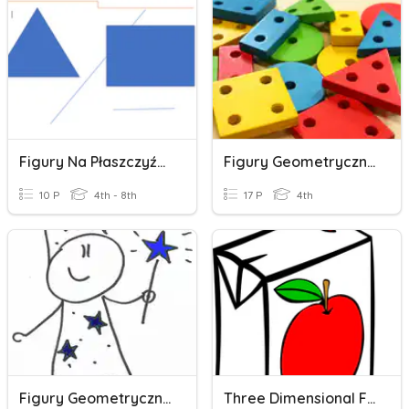
Figury Na Płaszczyźnie
Figury Geometryczne Klasa 4
10 P
4th - 8th
17 P
4th
Figury Geometryczne
Three Dimensional Figure