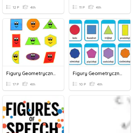
12 P
4th
11 P
4th
Figury Geometryczne
Figury Geometryczne
17 P
4th
10 P
4th