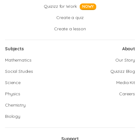
Quizizz for Work
NOWY
Create a quiz
Create a lesson
Subjects
About
Mathematics
Our Story
Social Studies
Quizizz Blog
Science
Media Kit
Physics
Careers
Chemistry
Biology
Support