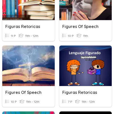
Figuras Retoricas
Figures Of Speech
9 P
11th - 12th
10 P
11th
Figures Of Speech
Figuras Retoricas
10 P
11th - 12th
7 P
11th - 12th