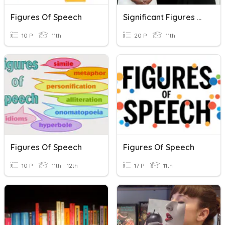
Figures Of Speech
Significant Figures Homework
10 P
11th
20 P
11th
Figures Of Speech
Figures Of Speech
10 P
11th - 12th
17 P
11th