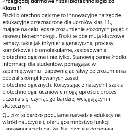
Przeglądaj darmowe fiszki biotechnologia za
Klasa 11
Fiszki biotechnologiczne to innowacyjne narzędzie
edukacyjne przeznaczone dla uczniów klas 11.,
mające na celu lepsze zrozumienie złożonych pojęć z
zakresu biotechnologii. Fiszki te obejmują kluczowe
tematy, takie jak inżynieria genetyczna, procesy
komórkowe i biomolekularne, zastosowania
biotechnologiczne i nie tylko. Stanowią cenne źródło
informacji dla studentów, pomagając w
zapamiętywaniu i zapewniając łatwy do zrozumienia
podział skomplikowanych zasad
biotechnologicznych. Korzystając z naszych fiszek z
biotechnologii, uczniowie mogą uprościć proces
uczenia się, czyniąc go bardziej wciągającym i
skutecznym.
Quizizz to bardzo popularne narzędzie edukacyjne
wśród nauczycieli, oferujące mnóstwo funkcji
usprawniających naukę. Nauczyciele doceniają