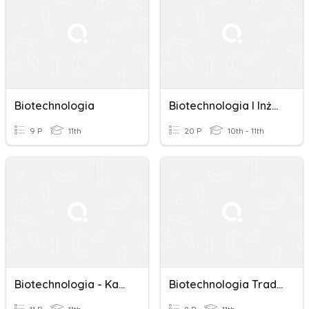
Biotechnologia
Biotechnologia I Inżynieria Genetyczna
9 P
11th
20 P
10th - 11th
Biotechnologia - Kartkówka
Biotechnologia Tradycyjna