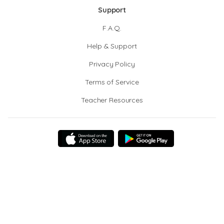
Support
F.A.Q.
Help & Support
Privacy Policy
Terms of Service
Teacher Resources