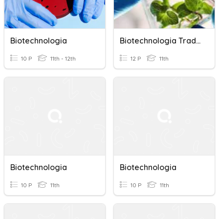
Biotechnologia
Biotechnologia Tradycyjna
10 P
11th - 12th
12 P
11th
Biotechnologia
Biotechnologia
10 P
11th
10 P
11th