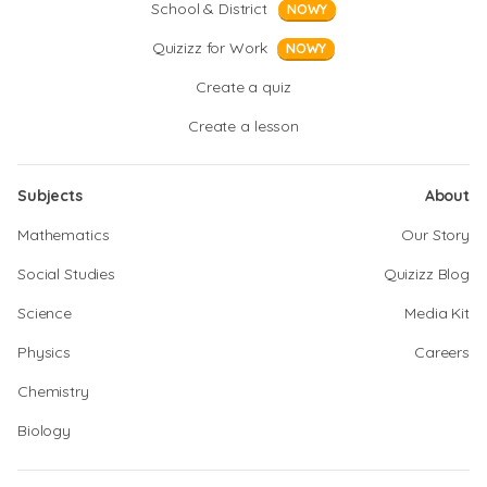
School & District
NOWY
Quizizz for Work
NOWY
Create a quiz
Create a lesson
Subjects
About
Mathematics
Our Story
Social Studies
Quizizz Blog
Science
Media Kit
Physics
Careers
Chemistry
Biology