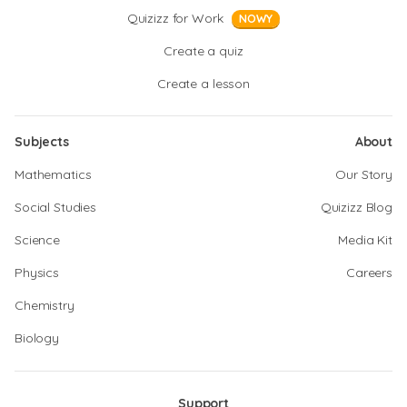
Quizizz for Work
NOWY
Create a quiz
Create a lesson
Subjects
About
Mathematics
Our Story
Social Studies
Quizizz Blog
Science
Media Kit
Physics
Careers
Chemistry
Biology
Support