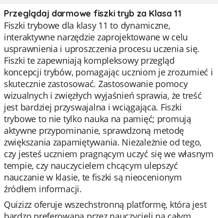
Przeglądaj darmowe fiszki tryb za Klasa 11
Fiszki trybowe dla klasy 11 to dynamiczne,
interaktywne narzędzie zaprojektowane w celu
usprawnienia i uproszczenia procesu uczenia się.
Fiszki te zapewniają kompleksowy przegląd
koncepcji trybów, pomagając uczniom je zrozumieć i
skutecznie zastosować. Zastosowanie pomocy
wizualnych i zwięzłych wyjaśnień sprawia, że treść
jest bardziej przyswajalna i wciągająca. Fiszki
trybowe to nie tylko nauka na pamięć; promują
aktywne przypominanie, sprawdzoną metodę
zwiększania zapamiętywania. Niezależnie od tego,
czy jesteś uczniem pragnącym uczyć się we własnym
tempie, czy nauczycielem chcącym ulepszyć
nauczanie w klasie, te fiszki są nieocenionym
źródłem informacji.
Quizizz oferuje wszechstronną platformę, która jest
bardzo preferowana przez nauczycieli na całym