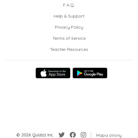
F.A.Q.
Help & Support
Privacy Policy
Terms of Service
Teacher Resources
© 2026 Quizizz Inc.
Mapa strony