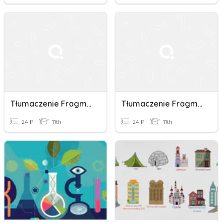
Tłumaczenie Fragmentów Zdań Part 1
Tłumaczenie Fragmentów Zdań Part 2
24 P
11th
24 P
11th