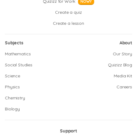
Quizizz for Work
NOWY
Create a quiz
Create a lesson
Subjects
About
Mathematics
Our Story
Social Studies
Quizizz Blog
Science
Media Kit
Physics
Careers
Chemistry
Biology
Support