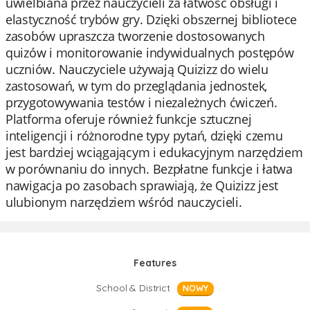
uwielbiana przez nauczycieli za łatwość obsługi i
elastyczność trybów gry. Dzięki obszernej bibliotece
zasobów upraszcza tworzenie dostosowanych
quizów i monitorowanie indywidualnych postępów
uczniów. Nauczyciele używają Quizizz do wielu
zastosowań, w tym do przeglądania jednostek,
przygotowywania testów i niezależnych ćwiczeń.
Platforma oferuje również funkcje sztucznej
inteligencji i różnorodne typy pytań, dzięki czemu
jest bardziej wciągającym i edukacyjnym narzędziem
w porównaniu do innych. Bezpłatne funkcje i łatwa
nawigacja po zasobach sprawiają, że Quizizz jest
ulubionym narzędziem wśród nauczycieli.
Features
School & District
NOWY