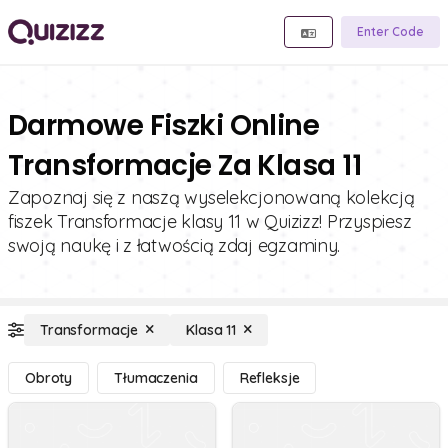
Enter Code
Darmowe Fiszki Online
Transformacje Za Klasa 11
Zapoznaj się z naszą wyselekcjonowaną kolekcją
fiszek Transformacje klasy 11 w Quizizz! Przyspiesz
swoją naukę i z łatwością zdaj egzaminy.
Transformacje
Klasa 11
Obroty
Tłumaczenia
Refleksje