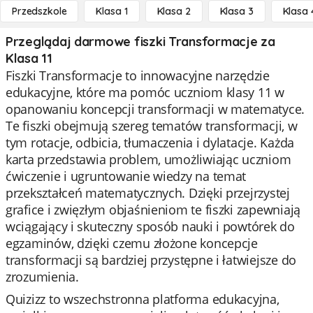
Przedszkole
Klasa 1
Klasa 2
Klasa 3
Klasa 
Przeglądaj darmowe fiszki Transformacje za
Klasa 11
Fiszki Transformacje to innowacyjne narzędzie
edukacyjne, które ma pomóc uczniom klasy 11 w
opanowaniu koncepcji transformacji w matematyce.
Te fiszki obejmują szereg tematów transformacji, w
tym rotacje, odbicia, tłumaczenia i dylatacje. Każda
karta przedstawia problem, umożliwiając uczniom
ćwiczenie i ugruntowanie wiedzy na temat
przekształceń matematycznych. Dzięki przejrzystej
grafice i zwięzłym objaśnieniom te fiszki zapewniają
wciągający i skuteczny sposób nauki i powtórek do
egzaminów, dzięki czemu złożone koncepcje
transformacji są bardziej przystępne i łatwiejsze do
zrozumienia.
Quizizz to wszechstronna platforma edukacyjna,