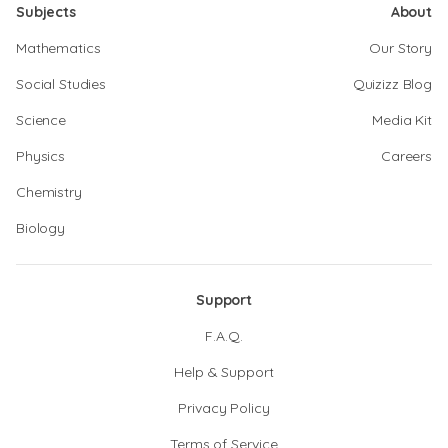
Subjects
About
Mathematics
Our Story
Social Studies
Quizizz Blog
Science
Media Kit
Physics
Careers
Chemistry
Biology
Support
F.A.Q.
Help & Support
Privacy Policy
Terms of Service