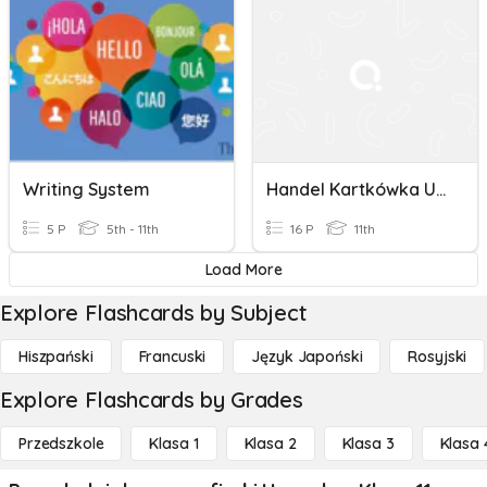
Writing System
Handel Kartkówka Unit 10
5 P
5th - 11th
16 P
11th
Load More
Explore Flashcards by Subject
Hiszpański
Francuski
Język Japoński
Rosyjski
Explore Flashcards by Grades
Przedszkole
Klasa 1
Klasa 2
Klasa 3
Klasa 