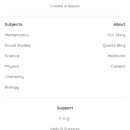
Create a lesson
Subjects
About
Mathematics
Our Story
Social Studies
Quizizz Blog
Science
Media Kit
Physics
Careers
Chemistry
Biology
Support
F.A.Q.
Help & Support