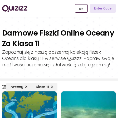
Enter Code
Darmowe Fiszki Online Oceany
Za Klasa 11
Zapoznaj się z naszą obszerną kolekcją fiszek
Oceans dla klasy 11 w serwisie Quizizz. Popraw swoje
możliwości uczenia się i z łatwością zdaj egzaminy!
oceany
Klasa 11