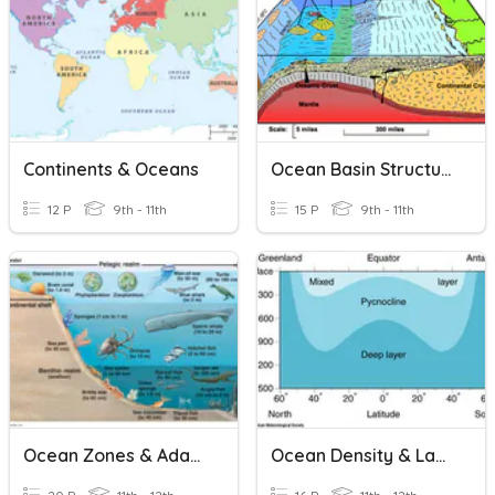
Continents & Oceans
Ocean Basin Structures
12 P
9th - 11th
15 P
9th - 11th
Ocean Zones & Adaptations
Ocean Density & Layering