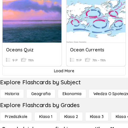
Oceans Quiz
Ocean Currents
9 P
11th
11 P
7th - 11th
Load More
Explore Flashcards by Subject
Historia
Geografia
Ekonomia
Wiedza O Społecz
Explore Flashcards by Grades
Przedszkole
Klasa 1
Klasa 2
Klasa 3
Klasa 