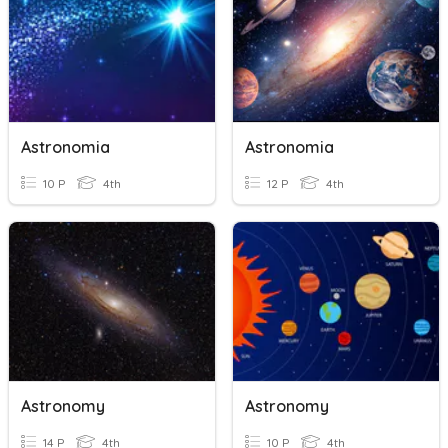
Astronomia
Astronomia
10 P
4th
12 P
4th
Astronomy
Astronomy
14 P
4th
10 P
4th