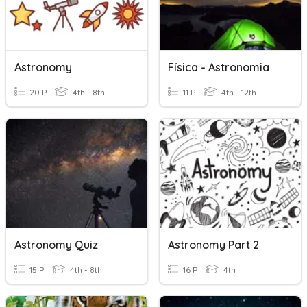
Astronomy
Física - Astronomia
20 P
4th - 8th
11 P
4th - 12th
Astronomy Quiz
Astronomy Part 2
15 P
4th - 8th
16 P
4th