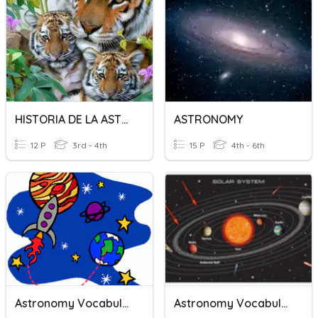
HISTORIA DE LA ASTRONOMIA (I)
ASTRONOMY
12 P
3rd - 4th
15 P
4th - 6th
Astronomy Vocabulary
Astronomy Vocabulary