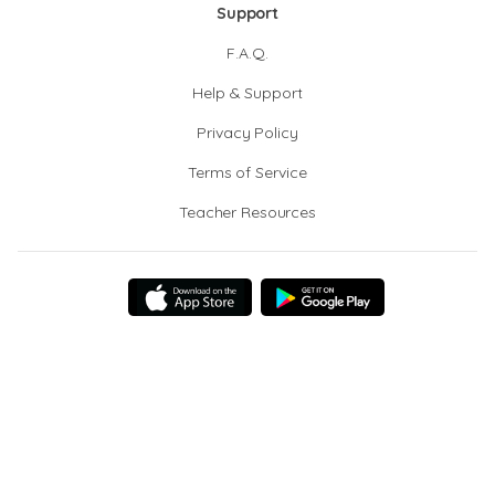
Support
F.A.Q.
Help & Support
Privacy Policy
Terms of Service
Teacher Resources