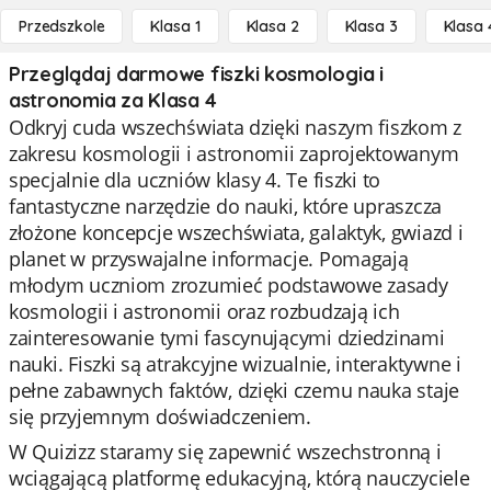
Przedszkole
Klasa 1
Klasa 2
Klasa 3
Klasa 
Przeglądaj darmowe fiszki kosmologia i
astronomia za Klasa 4
Odkryj cuda wszechświata dzięki naszym fiszkom z
zakresu kosmologii i astronomii zaprojektowanym
specjalnie dla uczniów klasy 4. Te fiszki to
fantastyczne narzędzie do nauki, które upraszcza
złożone koncepcje wszechświata, galaktyk, gwiazd i
planet w przyswajalne informacje. Pomagają
młodym uczniom zrozumieć podstawowe zasady
kosmologii i astronomii oraz rozbudzają ich
zainteresowanie tymi fascynującymi dziedzinami
nauki. Fiszki są atrakcyjne wizualnie, interaktywne i
pełne zabawnych faktów, dzięki czemu nauka staje
się przyjemnym doświadczeniem.
W Quizizz staramy się zapewnić wszechstronną i
wciągającą platformę edukacyjną, którą nauczyciele