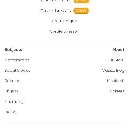
School & District
NOWY
Quizizz for Work
NOWY
Create a quiz
Create a lesson
Subjects
About
Mathematics
Our Story
Social Studies
Quizizz Blog
Science
Media Kit
Physics
Careers
Chemistry
Biology