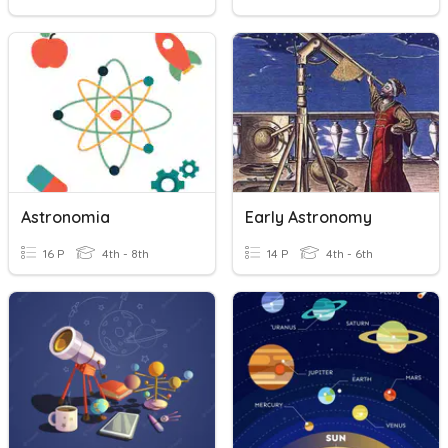
Astronomia
Early Astronomy
16 P
4th - 8th
14 P
4th - 6th