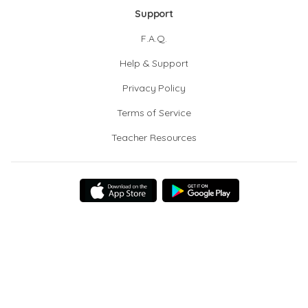
Support
F.A.Q.
Help & Support
Privacy Policy
Terms of Service
Teacher Resources