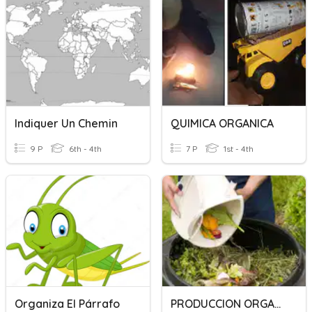
Indiquer Un Chemin
QUIMICA ORGANICA
9 P
6th - 4th
7 P
1st - 4th
Organiza El Párrafo
PRODUCCION ORGANICA