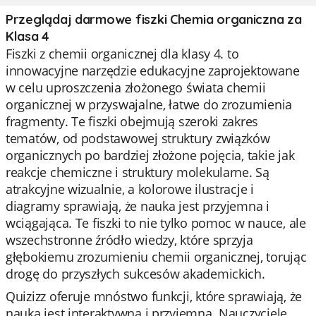
Przeglądaj darmowe fiszki Chemia organiczna za
Klasa 4
Fiszki z chemii organicznej dla klasy 4. to
innowacyjne narzędzie edukacyjne zaprojektowane
w celu uproszczenia złożonego świata chemii
organicznej w przyswajalne, łatwe do zrozumienia
fragmenty. Te fiszki obejmują szeroki zakres
tematów, od podstawowej struktury związków
organicznych po bardziej złożone pojęcia, takie jak
reakcje chemiczne i struktury molekularne. Są
atrakcyjne wizualnie, a kolorowe ilustracje i
diagramy sprawiają, że nauka jest przyjemna i
wciągająca. Te fiszki to nie tylko pomoc w nauce, ale
wszechstronne źródło wiedzy, które sprzyja
głębokiemu zrozumieniu chemii organicznej, torując
drogę do przyszłych sukcesów akademickich.
Quizizz oferuje mnóstwo funkcji, które sprawiają, że
nauka jest interaktywna i przyjemna. Nauczyciele