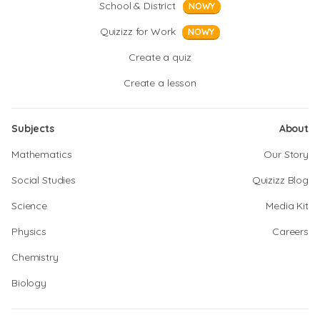
School & District
NOWY
Quizizz for Work
NOWY
Create a quiz
Create a lesson
Subjects
About
Mathematics
Our Story
Social Studies
Quizizz Blog
Science
Media Kit
Physics
Careers
Chemistry
Biology