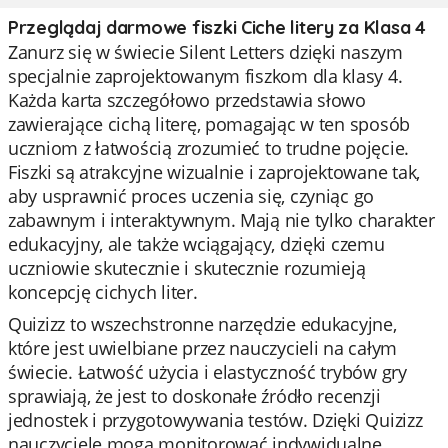
Przeglądaj darmowe fiszki Ciche litery za Klasa 4
Zanurz się w świecie Silent Letters dzięki naszym
specjalnie zaprojektowanym fiszkom dla klasy 4.
Każda karta szczegółowo przedstawia słowo
zawierające cichą literę, pomagając w ten sposób
uczniom z łatwością zrozumieć to trudne pojęcie.
Fiszki są atrakcyjne wizualnie i zaprojektowane tak,
aby usprawnić proces uczenia się, czyniąc go
zabawnym i interaktywnym. Mają nie tylko charakter
edukacyjny, ale także wciągający, dzięki czemu
uczniowie skutecznie i skutecznie rozumieją
koncepcję cichych liter.
Quizizz to wszechstronne narzędzie edukacyjne,
które jest uwielbiane przez nauczycieli na całym
świecie. Łatwość użycia i elastyczność trybów gry
sprawiają, że jest to doskonałe źródło recenzji
jednostek i przygotowywania testów. Dzięki Quizizz
nauczyciele mogą monitorować indywidualne