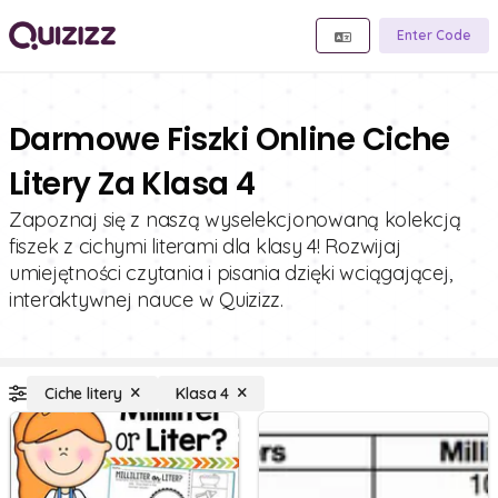
Enter Code
Darmowe Fiszki Online Ciche
Litery Za Klasa 4
Zapoznaj się z naszą wyselekcjonowaną kolekcją
fiszek z cichymi literami dla klasy 4! Rozwijaj
umiejętności czytania i pisania dzięki wciągającej,
interaktywnej nauce w Quizizz.
Ciche litery
Klasa 4