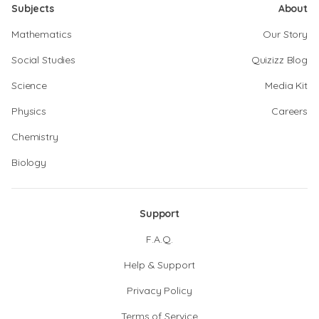
Subjects
About
Mathematics
Our Story
Social Studies
Quizizz Blog
Science
Media Kit
Physics
Careers
Chemistry
Biology
Support
F.A.Q.
Help & Support
Privacy Policy
Terms of Service