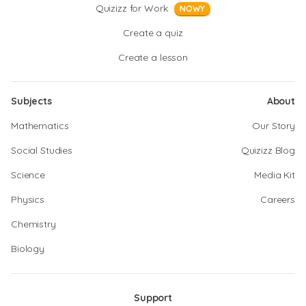
Quizizz for Work
NOWY
Create a quiz
Create a lesson
Subjects
About
Mathematics
Our Story
Social Studies
Quizizz Blog
Science
Media Kit
Physics
Careers
Chemistry
Biology
Support