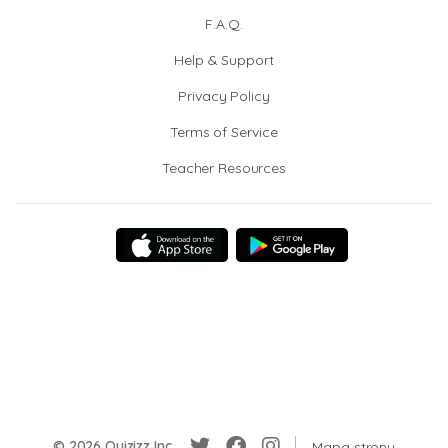
F.A.Q.
Help & Support
Privacy Policy
Terms of Service
Teacher Resources
© 2026 Quizizz Inc.
Mapa strony