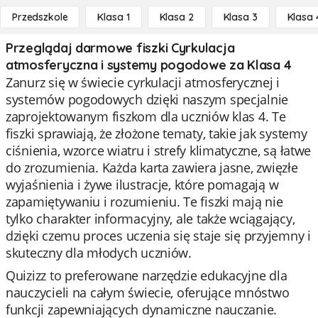
Przedszkole
Klasa 1
Klasa 2
Klasa 3
Klasa 
Przeglądaj darmowe fiszki Cyrkulacja
atmosferyczna i systemy pogodowe za Klasa 4
Zanurz się w świecie cyrkulacji atmosferycznej i
systemów pogodowych dzięki naszym specjalnie
zaprojektowanym fiszkom dla uczniów klas 4. Te
fiszki sprawiają, że złożone tematy, takie jak systemy
ciśnienia, wzorce wiatru i strefy klimatyczne, są łatwe
do zrozumienia. Każda karta zawiera jasne, zwięzłe
wyjaśnienia i żywe ilustracje, które pomagają w
zapamiętywaniu i rozumieniu. Te fiszki mają nie
tylko charakter informacyjny, ale także wciągający,
dzięki czemu proces uczenia się staje się przyjemny i
skuteczny dla młodych uczniów.
Quizizz to preferowane narzędzie edukacyjne dla
nauczycieli na całym świecie, oferujące mnóstwo
funkcji zapewniających dynamiczne nauczanie.