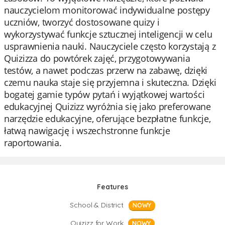
nauczycielom monitorować indywidualne postępy
uczniów, tworzyć dostosowane quizy i
wykorzystywać funkcje sztucznej inteligencji w celu
usprawnienia nauki. Nauczyciele często korzystają z
Quizizza do powtórek zajęć, przygotowywania
testów, a nawet podczas przerw na zabawę, dzięki
czemu nauka staje się przyjemna i skuteczna. Dzięki
bogatej gamie typów pytań i wyjątkowej wartości
edukacyjnej Quizizz wyróżnia się jako preferowane
narzędzie edukacyjne, oferujące bezpłatne funkcje,
łatwą nawigację i wszechstronne funkcje
raportowania.
Features
School & District
NOWY
Quizizz for Work
NOWY