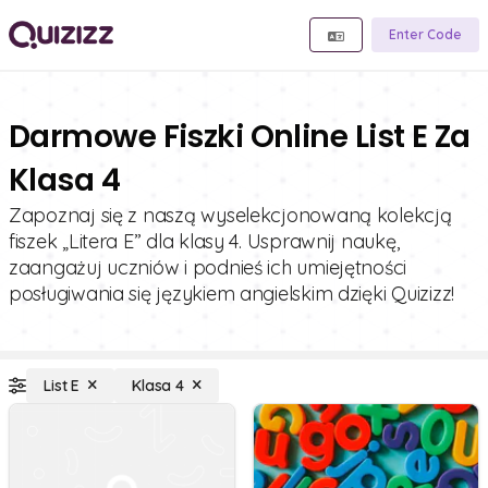
Enter Code
Darmowe Fiszki Online List E Za
Klasa 4
Zapoznaj się z naszą wyselekcjonowaną kolekcją
fiszek „Litera E” dla klasy 4. Usprawnij naukę,
zaangażuj uczniów i podnieś ich umiejętności
posługiwania się językiem angielskim dzięki Quizizz!
List E
Klasa 4