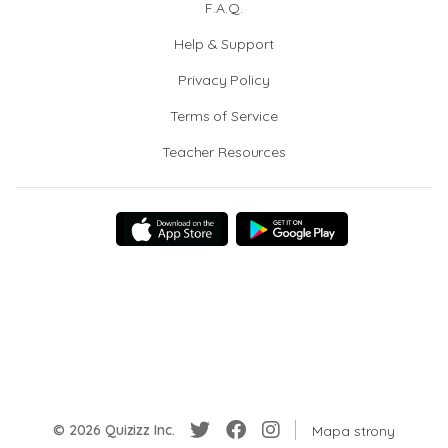
F.A.Q.
Help & Support
Privacy Policy
Terms of Service
Teacher Resources
© 2026 Quizizz Inc.
Mapa strony