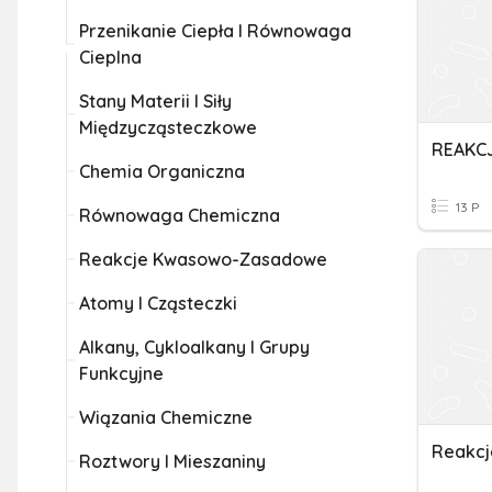
Przenikanie Ciepła I Równowaga
Cieplna
Stany Materii I Siły
Międzycząsteczkowe
REAKC
Chemia Organiczna
13 P
Równowaga Chemiczna
Reakcje Kwasowo-Zasadowe
Atomy I Cząsteczki
Alkany, Cykloalkany I Grupy
Funkcyjne
Wiązania Chemiczne
Reakcj
Roztwory I Mieszaniny