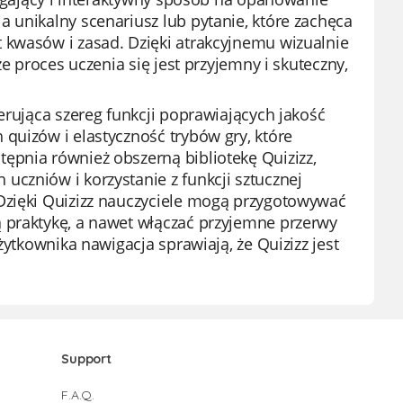
 unikalny scenariusz lub pytanie, które zachęca
 kwasów i zasad. Dzięki atrakcyjnemu wizualnie
e proces uczenia się jest przyjemny i skuteczny,
erująca szereg funkcji poprawiających jakość
quizów i elastyczność trybów gry, które
ępnia również obszerną bibliotekę Quizizz,
czniów i korzystanie z funkcji sztucznej
Dzięki Quizizz nauczyciele mogą przygotowywać
 praktykę, a nawet włączać przyjemne przerwy
żytkownika nawigacja sprawiają, że Quizizz jest
Support
F.A.Q.