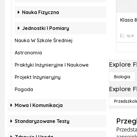
Nauka Fizyczna
Klasa 8
Jednostki I Pomiary
10 P
Nauka W Szkole Średniej
Astronomia
Explore F
Praktyki Inżynieryjne I Naukowe
Projekt Inżynieryjny
Biologia
Explore F
Pogoda
Przedszkol
Mowa I Komunikacja
Przeg
Standaryzowane Testy
Przedsta
zaprojek