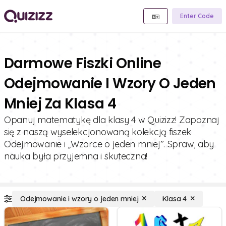
Enter Code
Darmowe Fiszki Online
Odejmowanie I Wzory O Jeden
Mniej Za Klasa 4
Opanuj matematykę dla klasy 4 w Quizizz! Zapoznaj
się z naszą wyselekcjonowaną kolekcją fiszek
Odejmowanie i „Wzorce o jeden mniej”. Spraw, aby
nauka była przyjemna i skuteczna!
Odejmowanie i wzory o jeden mniej
Klasa 4