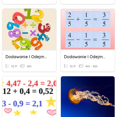
Dodawanie I Odejmowanie Ułamków Dziesiętnych
Dodawanie I Odejmowanie Ułamków Zwykłych
10 P
4th
10 P
4th - 8th