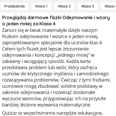
Przedszkole
Klasa 1
Klasa 2
Klasa 3
Klasa 
Przeglądaj darmowe fiszki Odejmowanie i wzory
o jeden mniej za Klasa 4
Zanurz się w świat matematyki dzięki naszym
fiszkom odejmowanie i wzorce o jeden mniej,
zaprojektowanym specjalnie dla uczniów klas 4.
Celem tych fiszek jest lepsze zrozumienie
odejmowania i koncepcji „jednego mniej” w
zabawny i wciągający sposób. Każda karta
przedstawia problem lub wzór, który zachęca
uczniów do krytycznego myślenia i samodzielnego
rozwiązywania problemów. Ćwicząc z tymi fiszkami,
uczniowie mogą zbudować solidne podstawy w
zakresie odejmowania i rozwinąć doskonałe
wyczucie wzorców, przygotowując ich na przyszłe
bardziej złożone wyzwania matematyczne.
Quizizz to wszechstronne narzędzie edukacyjne,