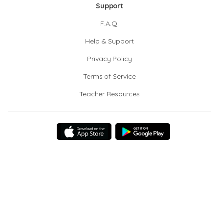
Support
F.A.Q.
Help & Support
Privacy Policy
Terms of Service
Teacher Resources