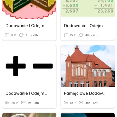
Dodawanie I Odejmowanie Ułamków Zwykłych
Dodawanie I Odejmowanie Ułamków Dziesiętnych
8 P
4th - 6th
10 P
4th - 6th
Dodawanie I Odejmowanie
Pamięciowe Dodawanie I Odejmowanie Ułamków Dziesiętnych
20 P
1st - 4th
10 P
4th - 6th