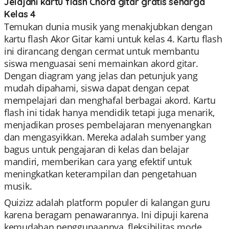
Jelajahi kartu flash Chord gitar gratis seharga
Kelas 4
Temukan dunia musik yang menakjubkan dengan
kartu flash Akor Gitar kami untuk kelas 4. Kartu flash
ini dirancang dengan cermat untuk membantu
siswa menguasai seni memainkan akord gitar.
Dengan diagram yang jelas dan petunjuk yang
mudah dipahami, siswa dapat dengan cepat
mempelajari dan menghafal berbagai akord. Kartu
flash ini tidak hanya mendidik tetapi juga menarik,
menjadikan proses pembelajaran menyenangkan
dan mengasyikkan. Mereka adalah sumber yang
bagus untuk pengajaran di kelas dan belajar
mandiri, memberikan cara yang efektif untuk
meningkatkan keterampilan dan pengetahuan
musik.
Quizizz adalah platform populer di kalangan guru
karena beragam penawarannya. Ini dipuji karena
kemudahan penggunaannya, fleksibilitas mode