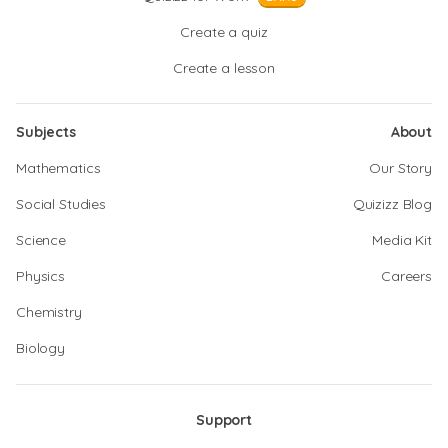
Create a quiz
Create a lesson
Subjects
About
Mathematics
Our Story
Social Studies
Quizizz Blog
Science
Media Kit
Physics
Careers
Chemistry
Biology
Support