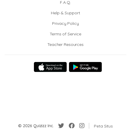
F.A.Q.
Help & Support
Privacy Policy
Terms of Service
Teacher Resources
© 2026 Quizizz Inc.
Peta Situs