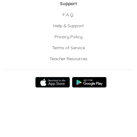
Support
F.A.Q.
Help & Support
Privacy Policy
Terms of Service
Teacher Resources