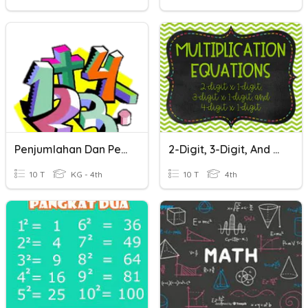
Penjumlahan Dan Pengurangan Dua Bilangan
2-Digit, 3-Digit, And 4-Digit Times 1-Digit Multiplication
10 T
KG - 4th
10 T
4th