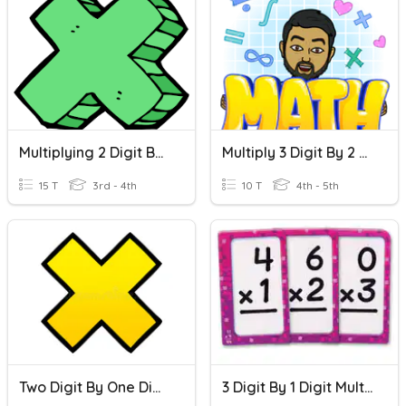
Multiplying 2 Digit By 1 Digit
Multiply 3 Digit By 2 Digit
15 T
3rd - 4th
10 T
4th - 5th
Two Digit By One Digit Multiplication
3 Digit By 1 Digit Multiplication