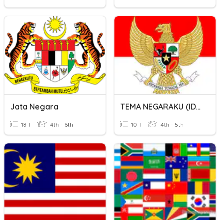
Jata Negara
TEMA NEGARAKU (IDENTITAS NEGARA)
18 T
4th - 6th
10 T
4th - 5th