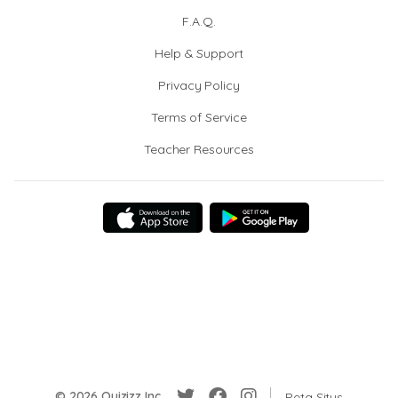
F.A.Q.
Help & Support
Privacy Policy
Terms of Service
Teacher Resources
© 2026 Quizizz Inc.
Peta Situs