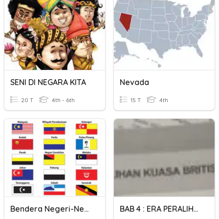
SENI DI NEGARA KITA
Nevada
20 T
4th - 6th
15 T
4th
Bendera Negeri-Negeri Di Malaysia
BAB 4 : ERA PERALIHAN BRITISH DI NEGARA KITA