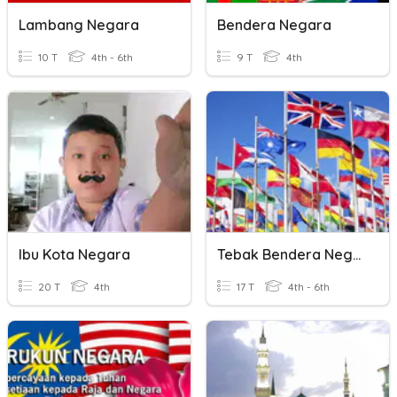
Lambang Negara
Bendera Negara
10 T
4th - 6th
9 T
4th
Ibu Kota Negara
Tebak Bendera Negara
20 T
4th
17 T
4th - 6th