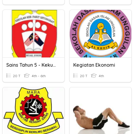
Sains Tahun 5 - Kekuatan Dan Kestabilan
Kegiatan Ekonomi
20 T
4th - 6th
20 T
4th