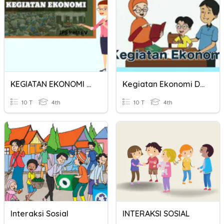
KEGIATAN EKONOMI DAN SDA
Kegiatan Ekonomi Dan Pekerjaan
10 T
4th
10 T
4th
Interaksi Sosial
INTERAKSI SOSIAL