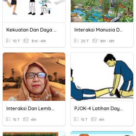
Kekuatan Dan Daya Tahan Otot
Interaksi Manusia Dengan Lingkungan
10 T
3rd - 4th
20 T
4th - 6th
Interaksi Dan Lembaga Sosial
PJOK-4 Latihan Daya Tahan Dan Kekuatan
15 T
4th
15 T
4th