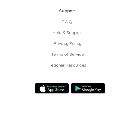
Support
F.A.Q.
Help & Support
Privacy Policy
Terms of Service
Teacher Resources