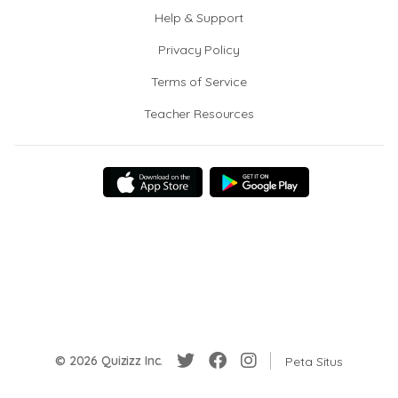
Help & Support
Privacy Policy
Terms of Service
Teacher Resources
© 2026 Quizizz Inc.
Peta Situs