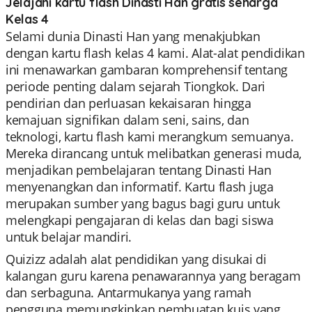
Jelajahi kartu flash Dinasti Han gratis seharga
Kelas 4
Selami dunia Dinasti Han yang menakjubkan
dengan kartu flash kelas 4 kami. Alat-alat pendidikan
ini menawarkan gambaran komprehensif tentang
periode penting dalam sejarah Tiongkok. Dari
pendirian dan perluasan kekaisaran hingga
kemajuan signifikan dalam seni, sains, dan
teknologi, kartu flash kami merangkum semuanya.
Mereka dirancang untuk melibatkan generasi muda,
menjadikan pembelajaran tentang Dinasti Han
menyenangkan dan informatif. Kartu flash juga
merupakan sumber yang bagus bagi guru untuk
melengkapi pengajaran di kelas dan bagi siswa
untuk belajar mandiri.
Quizizz adalah alat pendidikan yang disukai di
kalangan guru karena penawarannya yang beragam
dan serbaguna. Antarmukanya yang ramah
pengguna memungkinkan pembuatan kuis yang