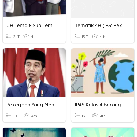
UH Tema 8 Sub Tema 3 (Pekerjaan Barang Dan Jasa)
Tematik 4H (IPS: Pekerjaan Barang Dan Jasa)
21 T
4th
15 T
4th
Pekerjaan Yang Menghasilkan Jasa Dan Barang
IPAS Kelas 4 Barang Kebutuhan
10 T
4th
19 T
4th