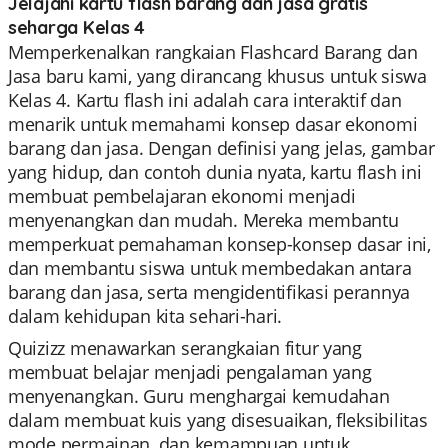
Jelajahi kartu flash barang dan jasa gratis
seharga Kelas 4
Memperkenalkan rangkaian Flashcard Barang dan
Jasa baru kami, yang dirancang khusus untuk siswa
Kelas 4. Kartu flash ini adalah cara interaktif dan
menarik untuk memahami konsep dasar ekonomi
barang dan jasa. Dengan definisi yang jelas, gambar
yang hidup, dan contoh dunia nyata, kartu flash ini
membuat pembelajaran ekonomi menjadi
menyenangkan dan mudah. Mereka membantu
memperkuat pemahaman konsep-konsep dasar ini,
dan membantu siswa untuk membedakan antara
barang dan jasa, serta mengidentifikasi perannya
dalam kehidupan kita sehari-hari.
Quizizz menawarkan serangkaian fitur yang
membuat belajar menjadi pengalaman yang
menyenangkan. Guru menghargai kemudahan
dalam membuat kuis yang disesuaikan, fleksibilitas
mode permainan, dan kemampuan untuk