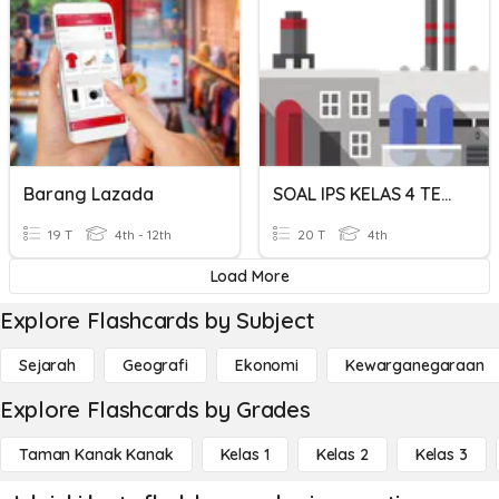
Barang Lazada
SOAL IPS KELAS 4 TEMA 8
19 T
4th - 12th
20 T
4th
Load More
Explore Flashcards by Subject
Sejarah
Geografi
Ekonomi
Kewarganegaraan
Explore Flashcards by Grades
Taman Kanak Kanak
Kelas 1
Kelas 2
Kelas 3