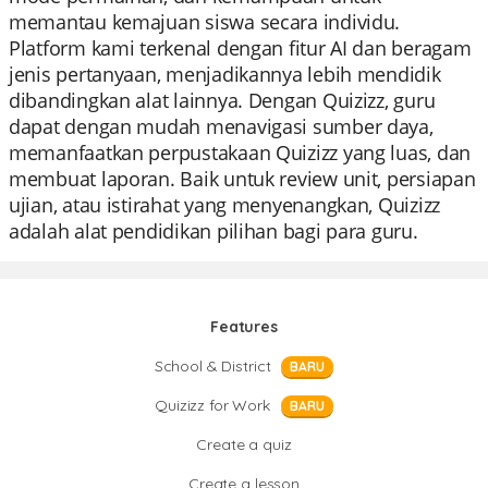
memantau kemajuan siswa secara individu.
Platform kami terkenal dengan fitur AI dan beragam
jenis pertanyaan, menjadikannya lebih mendidik
dibandingkan alat lainnya. Dengan Quizizz, guru
dapat dengan mudah menavigasi sumber daya,
memanfaatkan perpustakaan Quizizz yang luas, dan
membuat laporan. Baik untuk review unit, persiapan
ujian, atau istirahat yang menyenangkan, Quizizz
adalah alat pendidikan pilihan bagi para guru.
Features
School & District
BARU
Quizizz for Work
BARU
Create a quiz
Create a lesson