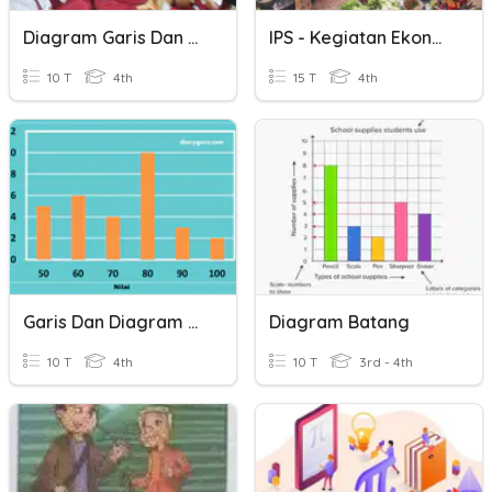
Diagram Garis Dan Batang
IPS - Kegiatan Ekonomi
10 T
4th
15 T
4th
Garis Dan Diagram Batang
Diagram Batang
10 T
4th
10 T
3rd - 4th