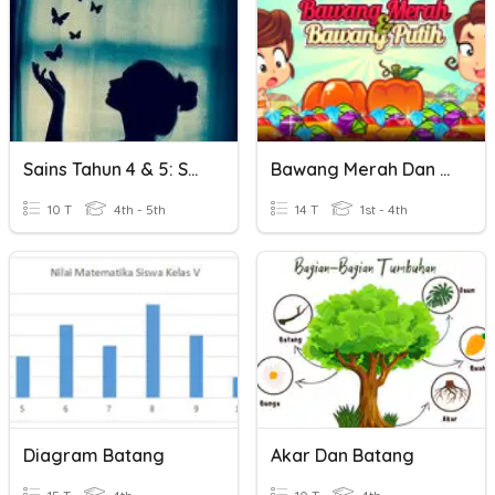
Sains Tahun 4 & 5: Saiz Dan Bentuk Bayang-Bayang
Bawang Merah Dan Bawang Putih
10 T
4th - 5th
14 T
1st - 4th
Diagram Batang
Akar Dan Batang