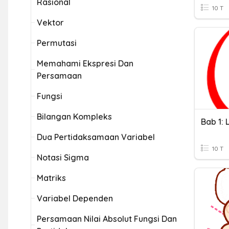
Rasional
10 T
Vektor
Permutasi
Memahami Ekspresi Dan
Persamaan
Fungsi
Bilangan Kompleks
Dua Pertidaksamaan Variabel
10 T
Notasi Sigma
Matriks
Variabel Dependen
Persamaan Nilai Absolut Fungsi Dan