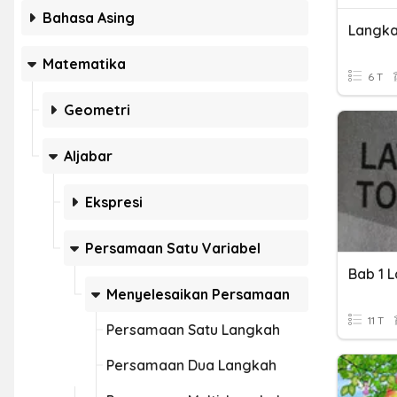
Bahasa Asing
Langk
Matematika
6 T
Geometri
Aljabar
Ekspresi
Persamaan Satu Variabel
Menyelesaikan Persamaan
11 T
Persamaan Satu Langkah
Persamaan Dua Langkah