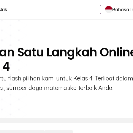
Bahasa I
trik
an Satu Langkah Onlin
 4
flash pilihan kami untuk Kelas 4! Terlibat dala
, sumber daya matematika terbaik Anda.