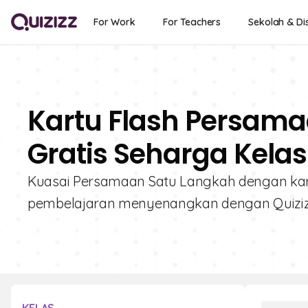
For Work
For Teachers
Sekolah & Dis
Kartu Flash Persama
Gratis Seharga Kelas
Kuasai Persamaan Satu Langkah dengan kartu 
pembelajaran menyenangkan dengan Quizizz