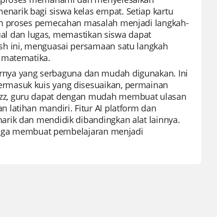
arik bagi siswa kelas empat. Setiap kartu
ah proses pemecahan masalah menjadi langkah-
sual dan lugas, memastikan siswa dapat
sh ini, menguasai persamaan satu langkah
 matematika.
fiturnya yang serbaguna dan mudah digunakan. Ini
rmasuk kuis yang disesuaikan, permainan
zz, guru dapat dengan mudah membuat ulasan
latihan mandiri. Fitur AI platform dan
rik dan mendidik dibandingkan alat lainnya.
i juga membuat pembelajaran menjadi