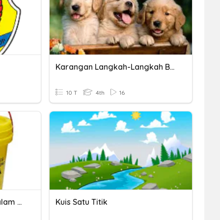
Karangan Langkah-Langkah Berjimat Cermat 17/12/2020
10 T
4th
16
Langkah Keselamatan Dalam Makmal
Kuis Satu Titik