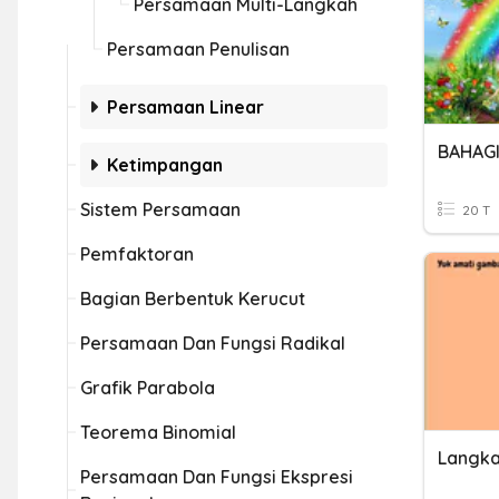
Persamaan Multi-Langkah
Persamaan Penulisan
Persamaan Linear
BAHAG
Ketimpangan
Sistem Persamaan
20 T
Pemfaktoran
Bagian Berbentuk Kerucut
Persamaan Dan Fungsi Radikal
Grafik Parabola
Teorema Binomial
Persamaan Dan Fungsi Ekspresi