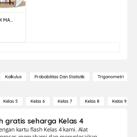
LANGKAH KESELAMATAN DI MAKMAL
Kalkulus
Probabilitas Dan Statistik
Trigonometri
Kelas 5
Kelas 6
Kelas 7
Kelas 8
Kelas 9
 gratis seharga Kelas 4
an kartu flash Kelas 4 kami. Alat
an proses memahami dan menyelesaikan