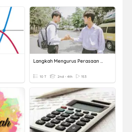
Langkah Mengurus Perasaan Bimbang Dan Cemburu
10 T
2nd - 4th
153