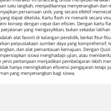
an satu langkah, menjadikannya menyenangkan dan men
enyajikan persamaan unik, yang secara efektif memec
yang dapat dikelola. Kartu flash ini menarik secara vi
i konsep dengan cepat dan efisien. Dengan kartu fla
 perjalanan yang mengasyikkan, bukan sekadar latihan
adalah alat favorit di kalangan pendidik, berkat fitur-
kan perpustakaan sumber daya yang komprehensif, te
ngkan, dan alat pemantauan kemajuan. Dengan Quizi
empersiapkan siswa menghadapi ujian, atau memberikan 
 jenis pertanyaan menjadikan pembelajaran lebih mena
 tidak hanya meningkatkan efisiensi pengajaran tetap
man yang menyenangkan bagi siswa.