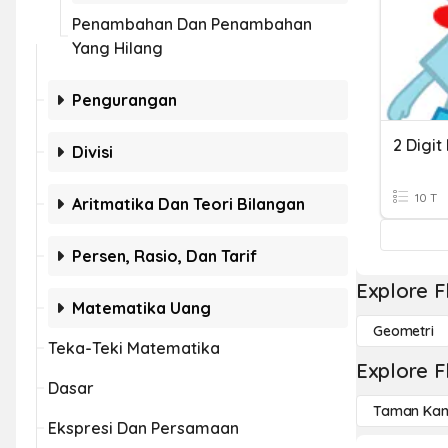
Penambahan Dan Penambahan
Yang Hilang
Pengurangan
2 Digit
Divisi
10 T
Aritmatika Dan Teori Bilangan
Persen, Rasio, Dan Tarif
Explore F
Matematika Uang
Geometri
Teka-Teki Matematika
Explore F
Dasar
Taman Kan
Ekspresi Dan Persamaan