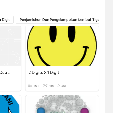
 Digit
Penjumlahan Dan Pengelompokan Kembali Tiga Digit
Quiz Penjumlahan Angka Dua Digit
2 Digits X 1 Digit
10 T
4th
365