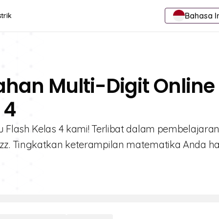
Bahasa I
trik
han Multi-Digit Online
 4
 Flash Kelas 4 kami! Terlibat dalam pembelajara
z. Tingkatkan keterampilan matematika Anda hari