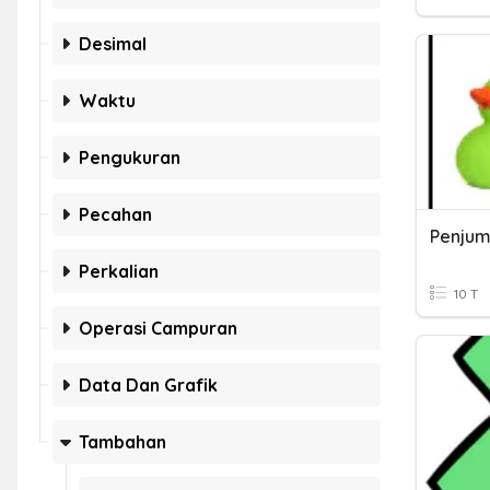
Desimal
Waktu
Pengukuran
Pecahan
Penjum
Perkalian
10 T
Operasi Campuran
Data Dan Grafik
Tambahan