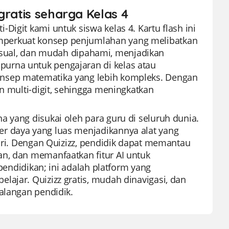
gratis seharga Kelas 4
Digit kami untuk siswa kelas 4. Kartu flash ini
mperkuat konsep penjumlahan yang melibatkan
a visual, dan mudah dipahami, menjadikan
urna untuk pengajaran di kelas atau
onsep matematika yang lebih kompleks. Dengan
an multi-digit, sehingga meningkatkan
 yang disukai oleh para guru di seluruh dunia.
r daya yang luas menjadikannya alat yang
diri. Dengan Quizizz, pendidik dapat memantau
an, dan memanfaatkan fitur AI untuk
 pendidikan; ini adalah platform yang
lajar. Quizizz gratis, mudah dinavigasi, dan
alangan pendidik.