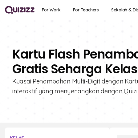
For Work
For Teachers
Sekolah & Dis
Kartu Flash Penamba
Gratis Seharga Kelas
Kuasai Penambahan Multi-Digit dengan Kartu
interaktif yang menyenangkan dengan Quiziz