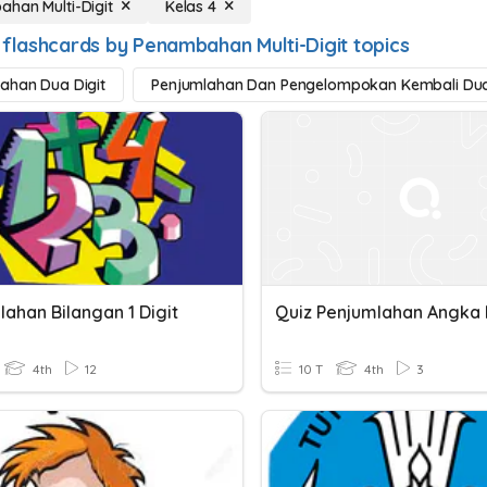
han Multi-Digit
Kelas 4
 flashcards by Penambahan Multi-Digit topics
ahan Dua Digit
Penjumlahan Dan Pengelompokan Kembali Dua
ahan Bilangan 1 Digit
4th
12
10 T
4th
3