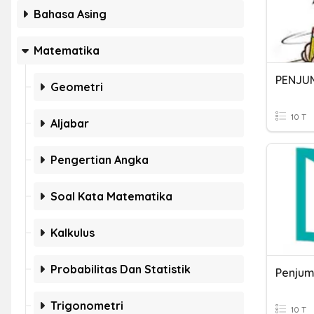
Bahasa Asing
Matematika
PENJU
Geometri
10 T
Aljabar
Pengertian Angka
Soal Kata Matematika
Kalkulus
Probabilitas Dan Statistik
Trigonometri
10 T