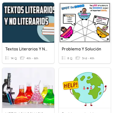
Textos Literarios Y No Literarios
Problema Y Solución
14 Q
4th - 6th
8 Q
3rd - 4th