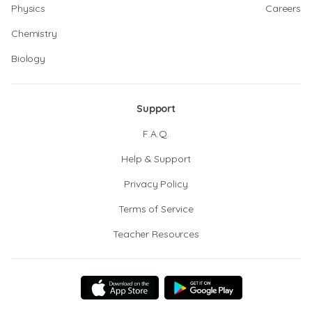
Physics
Careers
Chemistry
Biology
Support
F.A.Q.
Help & Support
Privacy Policy
Terms of Service
Teacher Resources