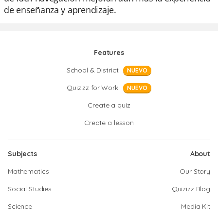
de enseñanza y aprendizaje.
Features
School & District
NUEVO
Quizizz for Work
NUEVO
Create a quiz
Create a lesson
Subjects
About
Mathematics
Our Story
Social Studies
Quizizz Blog
Science
Media Kit