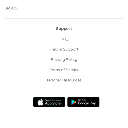
Biology
Support
F.A.Q.
Help & Support
Privacy Policy
Terms of Service
Teacher Resources