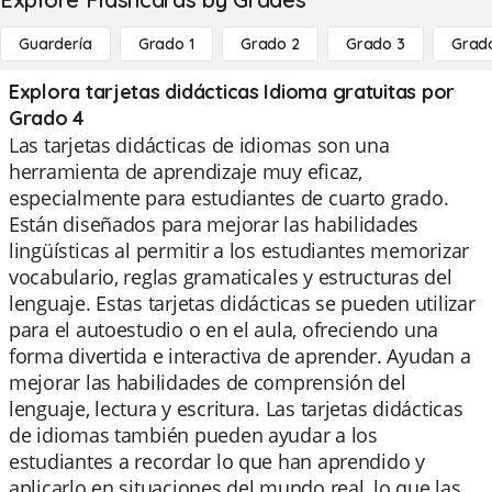
Guardería
Grado 1
Grado 2
Grado 3
Grad
Explora tarjetas didácticas Idioma gratuitas por
Grado 4
Las tarjetas didácticas de idiomas son una
herramienta de aprendizaje muy eficaz,
especialmente para estudiantes de cuarto grado.
Están diseñados para mejorar las habilidades
lingüísticas al permitir a los estudiantes memorizar
vocabulario, reglas gramaticales y estructuras del
lenguaje. Estas tarjetas didácticas se pueden utilizar
para el autoestudio o en el aula, ofreciendo una
forma divertida e interactiva de aprender. Ayudan a
mejorar las habilidades de comprensión del
lenguaje, lectura y escritura. Las tarjetas didácticas
de idiomas también pueden ayudar a los
estudiantes a recordar lo que han aprendido y
aplicarlo en situaciones del mundo real, lo que las