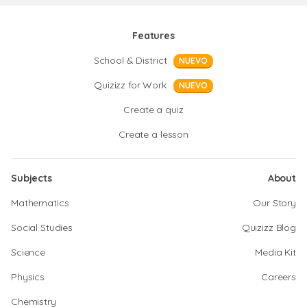
Features
School & District
NUEVO
Quizizz for Work
NUEVO
Create a quiz
Create a lesson
Subjects
About
Mathematics
Our Story
Social Studies
Quizizz Blog
Science
Media Kit
Physics
Careers
Chemistry