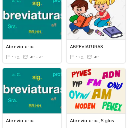
Abreviaturas
ABREVIATURAS
10 Q
4th - 7th
10 Q
4th
Abreviaturas
Abreviaturas, Siglas Y Acrónimos