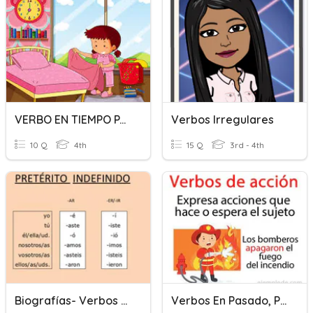
VERBO EN TIEMPO PASADO
Verbos Irregulares
10 Q
4th
15 Q
3rd - 4th
Biografías- Verbos En Pasado
Verbos En Pasado, Presente Y Futuro