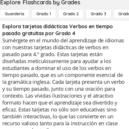
Explore Flashcards by Grades
Guardería
Grado 1
Grado 2
Grado 3
Grad
Explora tarjetas didácticas Verbos en tiempo
pasado gratuitas por Grado 4
Sumérgete en el mundo del aprendizaje de idiomas
con nuestras tarjetas didácticas de verbos en
pasado para 4.º grado. Estas tarjetas están
diseñadas meticulosamente para ayudar a los
estudiantes a dominar el uso de los verbos en
tiempo pasado, que es un componente esencial de
la gramática inglesa. Cada tarjeta presenta un verbo
y su tiempo pasado, junto con una oración para
contexto. Las vívidas ilustraciones y el atractivo
formato hacen que el aprendizaje sea divertido y
eficaz. Estas tarjetas no sólo son educativas sino
también interactivas, lo que las convierte en un
recurso valioso tanto para la instrucción en clase