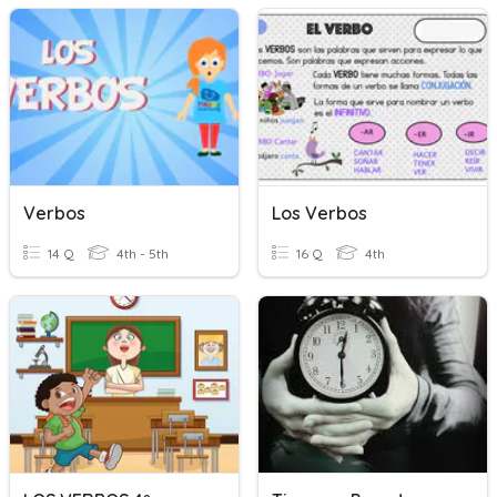
Verbos
Los Verbos
14 Q
4th - 5th
16 Q
4th