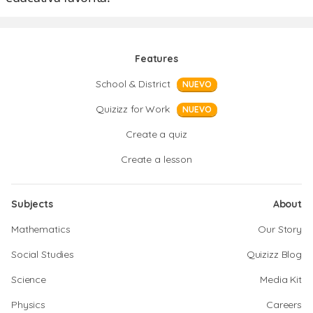
Features
School & District
NUEVO
Quizizz for Work
NUEVO
Create a quiz
Create a lesson
Subjects
About
Mathematics
Our Story
Social Studies
Quizizz Blog
Science
Media Kit
Physics
Careers