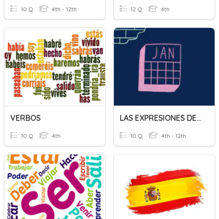
10 Q
4th - 12th
12 Q
4th
VERBOS
LAS EXPRESIONES DE TIEMPO EN PASADO
10 Q
4th
10 Q
4th - 12th