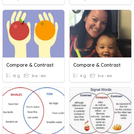
Compare & Contrast
Compare & Contrast
15 Q
3rd - 4th
9 Q
3rd - 4th