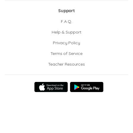
Support
F.A.Q.
Help & Support
Privacy Policy
Terms of Service
Teacher Resources