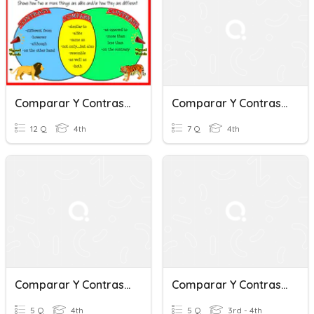
Comparar Y Contrastar
Comparar Y Contrastar 2
12 Q
4th
7 Q
4th
Comparar Y Contrastar Juego
Comparar Y Contrastar 2
5 Q
4th
5 Q
3rd - 4th