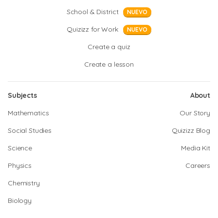
School & District
NUEVO
Quizizz for Work
NUEVO
Create a quiz
Create a lesson
Subjects
About
Mathematics
Our Story
Social Studies
Quizizz Blog
Science
Media Kit
Physics
Careers
Chemistry
Biology