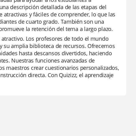
una descripción detallada de las etapas del
te atractivas y fáciles de comprender, lo que las
udiantes de cuarto grado. También son una
 promueve la retención del tema a largo plazo.
y atractivo. Los profesores de todo el mundo
d y su amplia biblioteca de recursos. Ofrecemos
idades hasta descansos divertidos, haciendo
antes. Nuestras funciones avanzadas de
 los maestros crear cuestionarios personalizados,
nstrucción directa. Con Quizizz, el aprendizaje