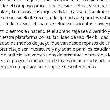
er el complejo proceso de división celular y brindan 
lular y la mitosis. Las tarjetas didácticas son visualmen
e en un excelente recurso de aprendizaje para los est
nta de revisión eficaz, que refuerza conceptos clave y
zz, creemos en hacer que el aprendizaje sea divertido 
uestra plataforma por su facilidad de uso, flexibilida
iedad de modos de juego, que van desde repasos de un
prendizaje sea interactivo y agradable para los estudi
ncia artificial y diversos tipos de preguntas permiten a
ar el progreso individual de los estudiantes y brindar i
erte en un apasionante viaje de descubrimiento.