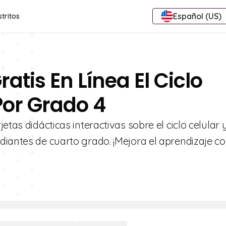
Español (US)
stritos
atis En Línea El Ciclo
 Por Grado 4
tas didácticas interactivas sobre el ciclo celular y
diantes de cuarto grado. ¡Mejora el aprendizaje c