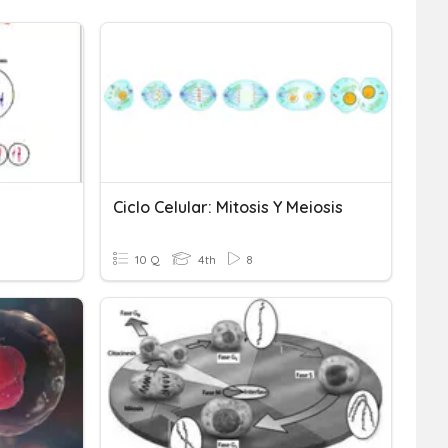
Ciclo Celular: Mitosis Y Meiosis
10 Q
4th
8