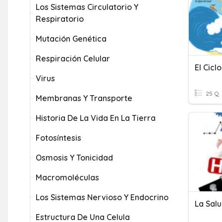
Los Sistemas Circulatorio Y
Respiratorio
Mutación Genética
Respiración Celular
El Cicl
Virus
25 Q
Membranas Y Transporte
Historia De La Vida En La Tierra
Fotosíntesis
Osmosis Y Tonicidad
Macromoléculas
Los Sistemas Nervioso Y Endocrino
La Salu
Estructura De Una Celula