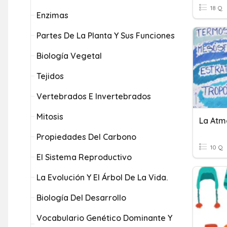
18 Q
Enzimas
Partes De La Planta Y Sus Funciones
Biología Vegetal
Tejidos
Vertebrados E Invertebrados
Mitosis
La Atmo
Propiedades Del Carbono
10 Q
El Sistema Reproductivo
La Evolución Y El Árbol De La Vida.
Biología Del Desarrollo
Vocabulario Genético Dominante Y