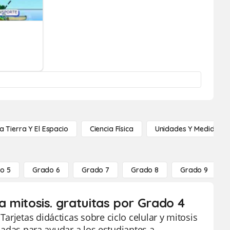
a Tierra Y El Espacio
Ciencia Física
Unidades Y Medidas
o 5
Grado 6
Grado 7
Grado 8
Grado 9
la mitosis. gratuitas por Grado 4
rjetas didácticas sobre ciclo celular y mitosis
eñadas para ayudar a los estudiantes a