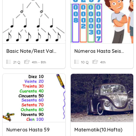
Basic Note/Rest Values
Números Hasta Seis Cifras
21 Q
4th - 8th
10 Q
4th
Numeros Hasta 59
Matematik(10.hafta)