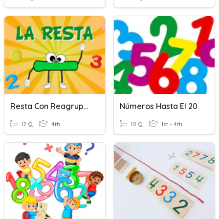
Resta Con Reagrupación Hasta El 9999
Números Hasta El 20
12 Q
4th
10 Q
1st - 4th