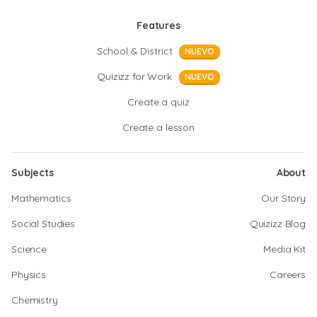
Features
School & District
NUEVO
Quizizz for Work
NUEVO
Create a quiz
Create a lesson
Subjects
About
Mathematics
Our Story
Social Studies
Quizizz Blog
Science
Media Kit
Physics
Careers
Chemistry