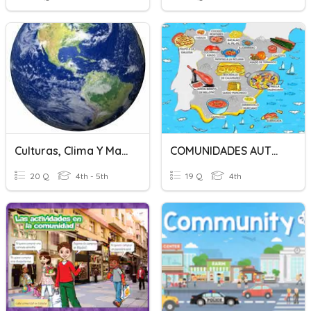
Culturas, Clima Y Matemáticas
COMUNIDADES AUTÓNOMAS Y PROVINCIAS
20 Q
4th - 5th
19 Q
4th