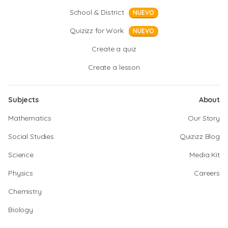
School & District
NUEVO
Quizizz for Work
NUEVO
Create a quiz
Create a lesson
Subjects
About
Mathematics
Our Story
Social Studies
Quizizz Blog
Science
Media Kit
Physics
Careers
Chemistry
Biology