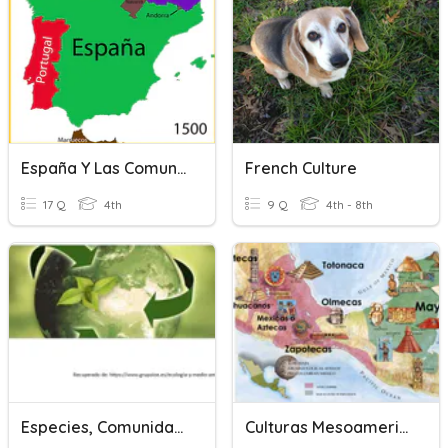
España Y Las Comunidades
French Culture
17 Q
4th
9 Q
4th - 8th
Especies, Comunidades Y Ecosistemas
Culturas Mesoamericanas