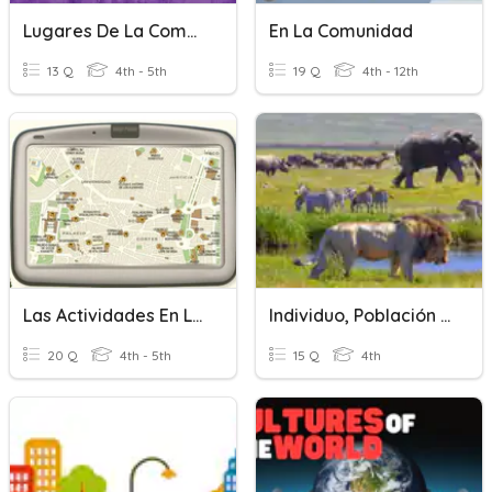
Lugares De La Comunidad
En La Comunidad
13 Q
4th - 5th
19 Q
4th - 12th
Las Actividades En La Comunidad. Lugares Y Compras
Individuo, Población Y Comunidad
20 Q
4th - 5th
15 Q
4th