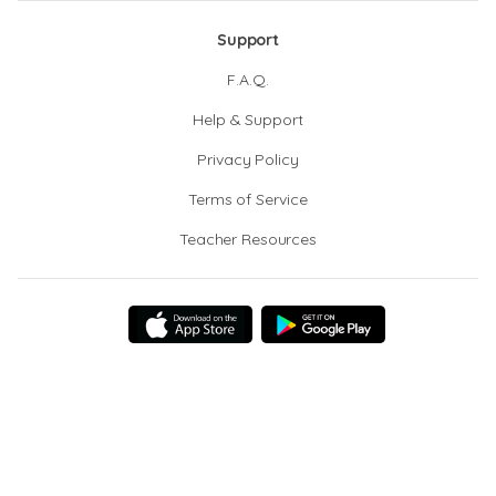
Support
F.A.Q.
Help & Support
Privacy Policy
Terms of Service
Teacher Resources