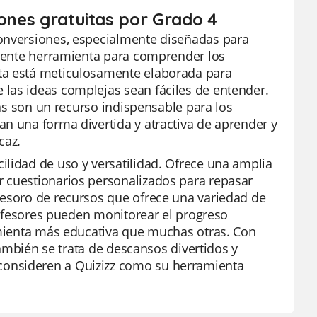
iones gratuitas por Grado 4
Conversiones, especialmente diseñadas para
celente herramienta para comprender los
eta está meticulosamente elaborada para
las ideas complejas sean fáciles de entender.
cas son un recurso indispensable para los
an una forma divertida y atractiva de aprender y
caz.
ilidad de uso y versatilidad. Ofrece una amplia
r cuestionarios personalizados para repasar
tesoro de recursos que ofrece una variedad de
profesores pueden monitorear el progreso
ramienta más educativa que muchas otras. Con
 también se trata de descansos divertidos y
consideren a Quizizz como su herramienta