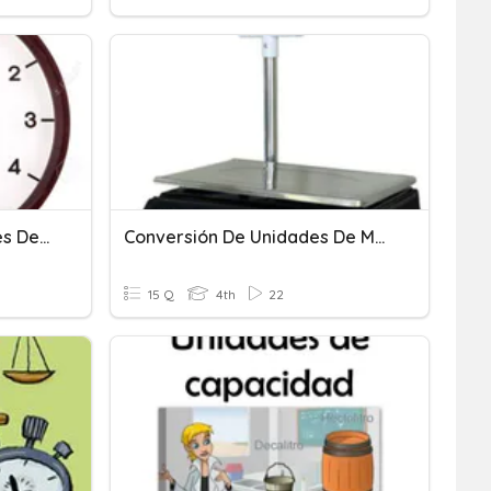
La Conversión En Unidades De Tiempo
Conversión De Unidades De Masa 4° Grado
15 Q
4th
22