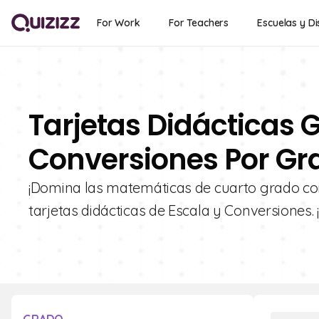
For Work
For Teachers
Escuelas y Di
Tarjetas Didácticas G
Conversiones Por Gr
¡Domina las matemáticas de cuarto grado con
tarjetas didácticas de Escala y Conversiones. 