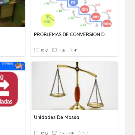
PROBLEMAS DE CONVERSION DE UNIDADES DE LONGITUD
10 Q
4th
41
Unidades De Massa
12 Q
3rd - 4th
153