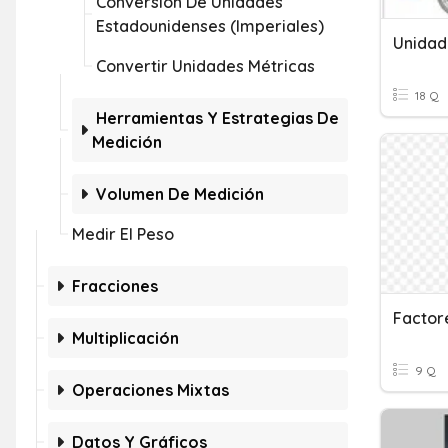
Conversión De Unidades
Estadounidenses (imperiales)
Unidad
Convertir Unidades Métricas
18 Q
Herramientas Y Estrategias De
Medición
Volumen De Medición
Medir El Peso
Fracciones
Factor
Multiplicación
9 Q
Operaciones Mixtas
Datos Y Gráficos