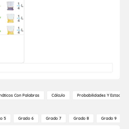
áticos Con Palabras
Cálculo
Probabilidades Y Estadístic
o 5
Grado 6
Grado 7
Grado 8
Grado 9