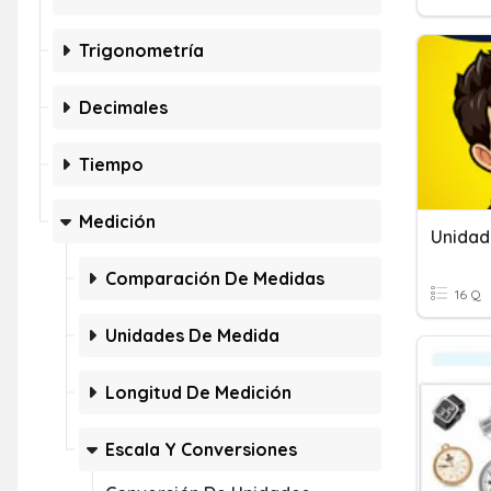
Trigonometría
Decimales
Tiempo
Medición
Unidad
Comparación De Medidas
16 Q
Unidades De Medida
Longitud De Medición
Escala Y Conversiones