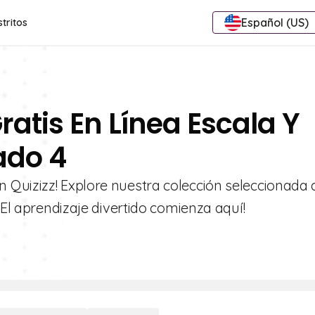
Español (US)
stritos
ratis En Línea Escala Y
ado 4
 Quizizz! Explore nuestra colección seleccionada 
¡El aprendizaje divertido comienza aquí!