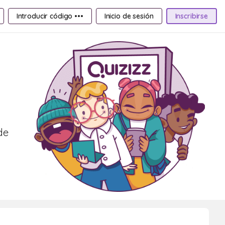
Introducir código •••
Inicio de sesión
Inscribirse
de