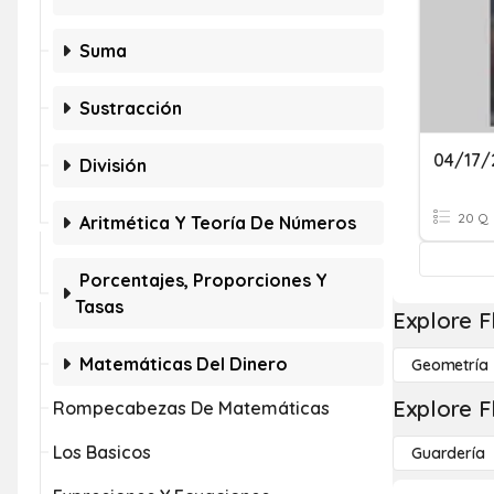
Suma
Sustracción
04/17/
División
20 Q
Aritmética Y Teoría De Números
Porcentajes, Proporciones Y
Tasas
Explore F
Matemáticas Del Dinero
Geometría
Explore F
Rompecabezas De Matemáticas
Los Basicos
Guardería