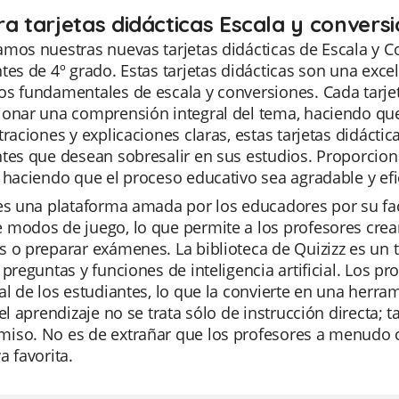
ra tarjetas didácticas Escala y convers
amos nuestras nuevas tarjetas didácticas de Escala y 
tes de 4º grado. Estas tarjetas didácticas son una ex
os fundamentales de escala y conversiones. Cada tarj
onar una comprensión integral del tema, haciendo que 
traciones y explicaciones claras, estas tarjetas didácti
tes que desean sobresalir en sus estudios. Proporcion
 haciendo que el proceso educativo sea agradable y efi
es una plataforma amada por los educadores por su fac
modos de juego, lo que permite a los profesores crea
 o preparar exámenes. La biblioteca de Quizizz es un 
 preguntas y funciones de inteligencia artificial. Los 
al de los estudiantes, lo que la convierte en una her
 el aprendizaje no se trata sólo de instrucción directa;
iso. No es de extrañar que los profesores a menudo 
a favorita.