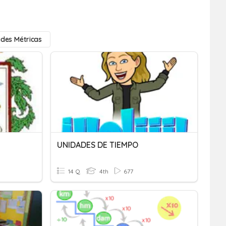
ades Métricas
UNIDADES DE TIEMPO
14 Q
4th
677