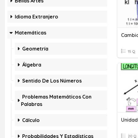
Bellas Artes
Idioma Extranjero
Matemáticas
Cambio
Geometría
15 Q
Álgebra
Sentido De Los Números
Problemas Matemáticos Con
Palabras
Unidad
Cálculo
Probabilidades Y Estadísticas
20 Q