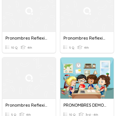
Pronombres Reflexivos Y Preposicionales
Pronombres Reflexivos
10 Q
4th
5 Q
4th
Pronombres Reflexivos
PRONOMBRES DEMOSTRATIVOS
5 Q
4th
10 Q
3rd - 4th