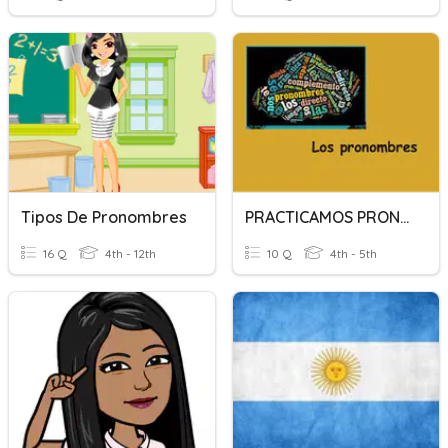
Tipos De Pronombres
PRACTICAMOS PRONOMBRES
16 Q
4th - 12th
10 Q
4th - 5th