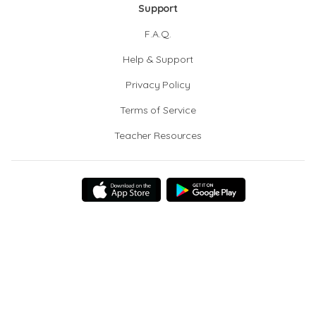
Support
F.A.Q.
Help & Support
Privacy Policy
Terms of Service
Teacher Resources