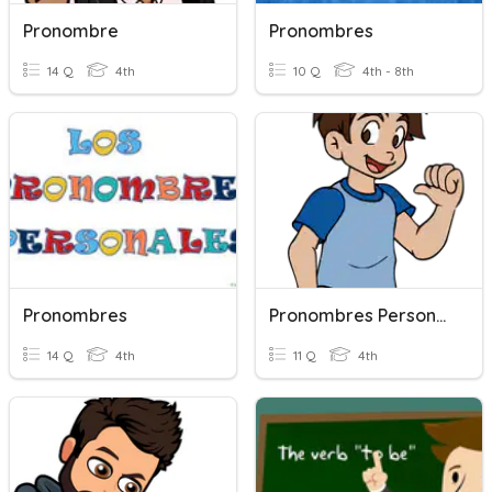
Pronombre
Pronombres
14 Q
4th
10 Q
4th - 8th
Pronombres
Pronombres Personales
14 Q
4th
11 Q
4th