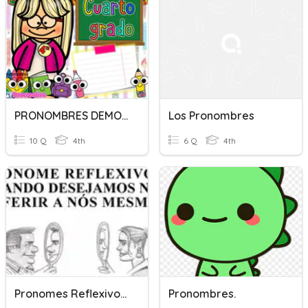
PRONOMBRES DEMOSTRATIVOS
Los Pronombres
10 Q
4th
6 Q
4th
Pronomes Reflexivos - Revisão
Pronombres.