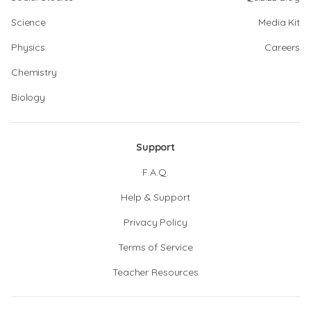
Science
Media Kit
Physics
Careers
Chemistry
Biology
Support
F.A.Q.
Help & Support
Privacy Policy
Terms of Service
Teacher Resources