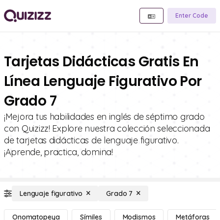
Enter Code
Tarjetas Didácticas Gratis En
Línea Lenguaje Figurativo Por
Grado 7
¡Mejora tus habilidades en inglés de séptimo grado
con Quizizz! Explore nuestra colección seleccionada
de tarjetas didácticas de lenguaje figurativo.
¡Aprende, practica, domina!
Lenguaje figurativo
Grado 7
Onomatopeya
Símiles
Modismos
Metáforas