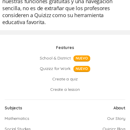
nuestras funciones gratuitas y una navegación
sencilla, no es de extrañar que los profesores
consideren a Quizizz como su herramienta
educativa favorita.
Features
School & District
NUEVO
Quizizz for Work
NUEVO
Create a quiz
Create a lesson
Subjects
About
Mathematics
Our Story
Social Studies
Quizizz Blog