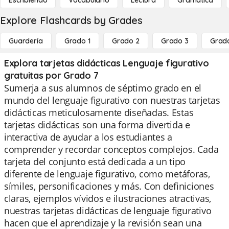
Escribiendo
Vocabulario
Lectura
Gramática
Explore Flashcards by Grades
Guardería
Grado 1
Grado 2
Grado 3
Grad
Explora tarjetas didácticas Lenguaje figurativo
gratuitas por Grado 7
Sumerja a sus alumnos de séptimo grado en el
mundo del lenguaje figurativo con nuestras tarjetas
didácticas meticulosamente diseñadas. Estas
tarjetas didácticas son una forma divertida e
interactiva de ayudar a los estudiantes a
comprender y recordar conceptos complejos. Cada
tarjeta del conjunto está dedicada a un tipo
diferente de lenguaje figurativo, como metáforas,
símiles, personificaciones y más. Con definiciones
claras, ejemplos vívidos e ilustraciones atractivas,
nuestras tarjetas didácticas de lenguaje figurativo
hacen que el aprendizaje y la revisión sean una