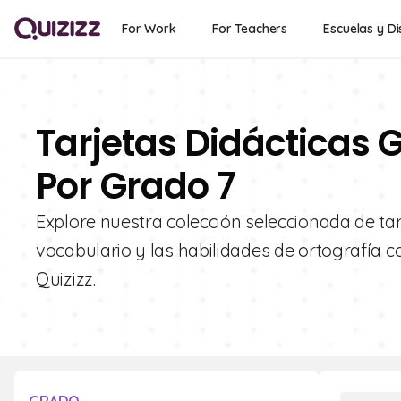
For Work
For Teachers
Escuelas y Di
Tarjetas Didácticas G
Por Grado 7
Explore nuestra colección seleccionada de tarj
vocabulario y las habilidades de ortografía c
Quizizz.