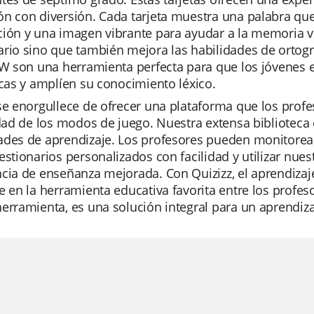
n con diversión. Cada tarjeta muestra una palabra que 
ión y una imagen vibrante para ayudar a la memoria v
rio sino que también mejora las habilidades de ortogra
 W son una herramienta perfecta para que los jóvenes e
icas y amplíen su conocimiento léxico.
se enorgullece de ofrecer una plataforma que los profes
idad de los modos de juego. Nuestra extensa biblioteca 
des de aprendizaje. Los profesores pueden monitorear 
estionarios personalizados con facilidad y utilizar nuest
cia de enseñanza mejorada. Con Quizizz, el aprendizaje s
e en la herramienta educativa favorita entre los prof
erramienta, es una solución integral para un aprendizaj