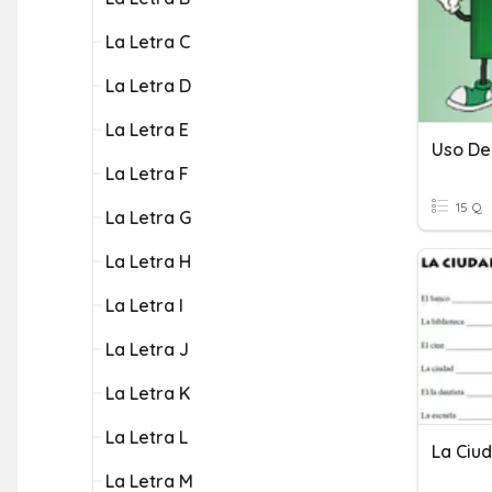
La Letra C
La Letra D
La Letra E
Uso De
La Letra F
15 Q
La Letra G
La Letra H
La Letra I
La Letra J
La Letra K
La Letra L
La Ciu
La Letra M