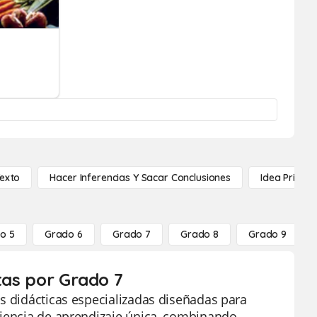
Texto
Hacer Inferencias Y Sacar Conclusiones
Idea Princip
o 5
Grado 6
Grado 7
Grado 8
Grado 9
itas por Grado 7
s didácticas especializadas diseñadas para
riencia de aprendizaje única, combinando