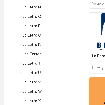
20 Q
La Letra N
La Letra O
La Letra P
La Letra Q
La Letra R
Las Cartas
La Fami
La Letra T
12 Q
La Letra U
La Letra V
La Letra W
La Letra X