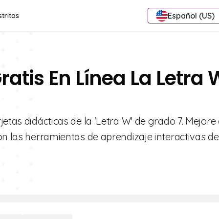
Español (US)
stritos
ratis En Línea La Letra 
etas didácticas de la 'Letra W' de grado 7. Mejore 
on las herramientas de aprendizaje interactivas de