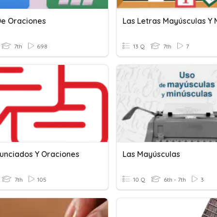
De Oraciones
7th
698
13 Q
7th
7
nunciados Y Oraciones
Las Mayúsculas
7th
105
10 Q
6th - 7th
3