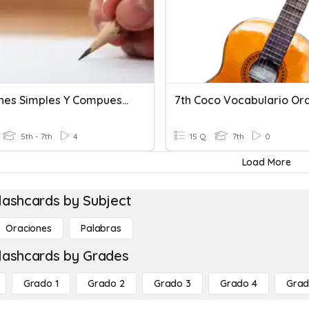
Oraciones Simples Y Compuestas
5th - 7th
4
15 Q
7th
0
Load More
lashcards by Subject
Oraciones
Palabras
lashcards by Grades
Grado 1
Grado 2
Grado 3
Grado 4
Grad