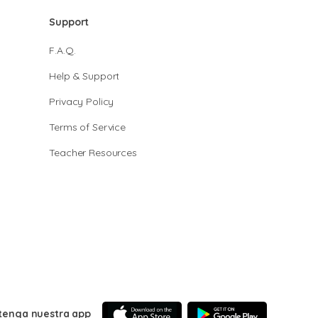
Support
F.A.Q.
Help & Support
Privacy Policy
Terms of Service
Teacher Resources
tenga nuestra app