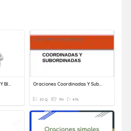
ORACIONES UNIMEMBRES Y BIMEMBRES
Oraciones Coordinadas Y Subordinadas
20 Q
7th
476