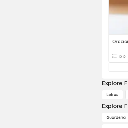
10 Q
Explore F
Letras
Explore F
Guardería