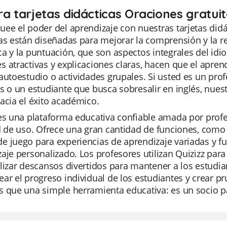
ra tarjetas didácticas Oraciones gratui
ee el poder del aprendizaje con nuestras tarjetas didác
as están diseñadas para mejorar la comprensión y la ret
a y la puntuación, que son aspectos integrales del idio
 atractivas y explicaciones claras, hacen que el aprend
autoestudio o actividades grupales. Si usted es un p
s o un estudiante que busca sobresalir en inglés, nues
acia el éxito académico.
es una plataforma educativa confiable amada por profe
d de uso. Ofrece una gran cantidad de funciones, como 
 juego para experiencias de aprendizaje variadas y func
aje personalizado. Los profesores utilizan Quizizz par
lizar descansos divertidos para mantener a los estudi
ar el progreso individual de los estudiantes y crear p
 que una simple herramienta educativa: es un socio pa