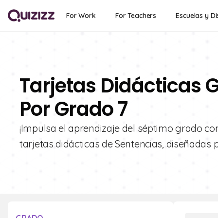
For Work
For Teachers
Escuelas y Di
Tarjetas Didácticas G
Por Grado 7
¡Impulsa el aprendizaje del séptimo grado con
tarjetas didácticas de Sentencias, diseñadas 