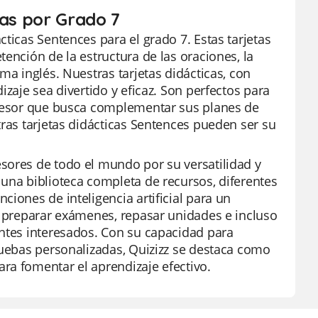
tas por Grado 7
ticas Sentences para el grado 7. Estas tarjetas
ención de la estructura de las oraciones, la
ma inglés. Nuestras tarjetas didácticas, con
izaje sea divertido y eficaz. Son perfectos para
rofesor que busca complementar sus planes de
tras tarjetas didácticas Sentences pueden ser su
sores de todo el mundo por su versatilidad y
una biblioteca completa de recursos, diferentes
iones de inteligencia artificial para un
a preparar exámenes, repasar unidades e incluso
antes interesados. Con su capacidad para
ruebas personalizadas, Quizizz se destaca como
ra fomentar el aprendizaje efectivo.