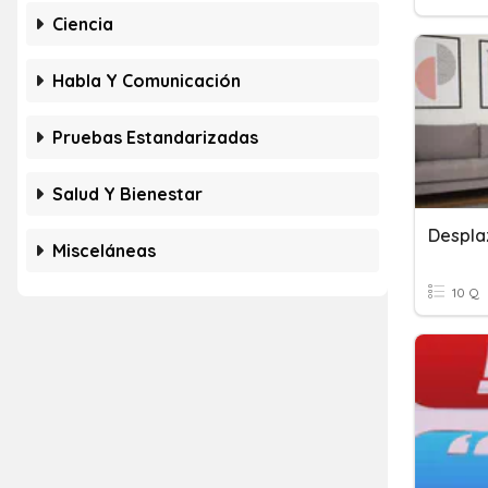
Ciencia
Habla Y Comunicación
Pruebas Estandarizadas
Salud Y Bienestar
Despla
Misceláneas
10 Q