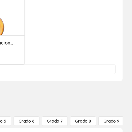
7th Coco Vocabulario Oraciones
o 5
Grado 6
Grado 7
Grado 8
Grado 9