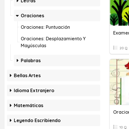
Letras
Oraciones
Oraciones: Puntuación
Examen
Oraciones: Desplazamiento Y
Mayúsculas
20 Q
Palabras
Bellas Artes
Idioma Extranjero
Matemáticas
Oracio
Leyendo Escribiendo
10 Q