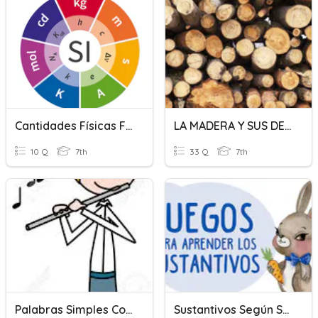
Cantidades Físicas Fundamentales Y Derivadas
LA MADERA Y SUS DERIVADOS
10 Q
7th
33 Q
7th
Palabras Simples Compuestas, Derivadas O Parasintéticas
Sustantivos Según Su Forma