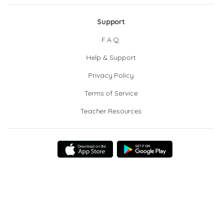
Support
F.A.Q.
Help & Support
Privacy Policy
Terms of Service
Teacher Resources