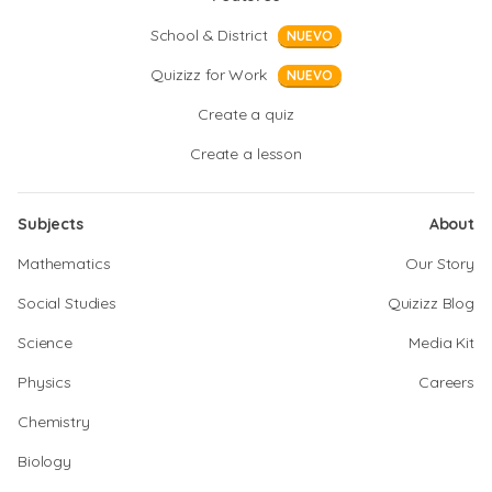
School & District
NUEVO
Quizizz for Work
NUEVO
Create a quiz
Create a lesson
Subjects
About
Mathematics
Our Story
Social Studies
Quizizz Blog
Science
Media Kit
Physics
Careers
Chemistry
Biology