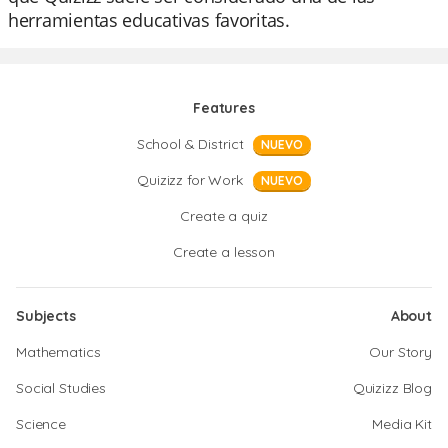
herramientas educativas favoritas.
Features
School & District
NUEVO
Quizizz for Work
NUEVO
Create a quiz
Create a lesson
Subjects
About
Mathematics
Our Story
Social Studies
Quizizz Blog
Science
Media Kit