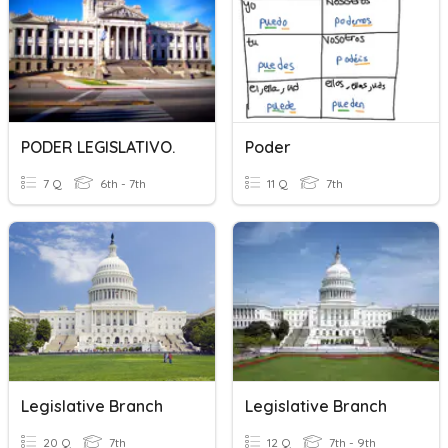
PODER LEGISLATIVO.
Poder
7 Q
6th - 7th
11 Q
7th
Legislative Branch
Legislative Branch
20 Q
7th
12 Q
7th - 9th