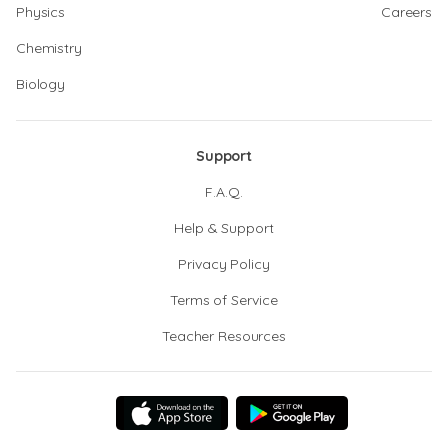
Physics
Careers
Chemistry
Biology
Support
F.A.Q.
Help & Support
Privacy Policy
Terms of Service
Teacher Resources