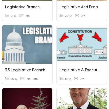
Legislative Branch
Legislative And Preamble
21 Q
7th
20 Q
7th
3.3 Legislative Branch
Legislative & Executive Branches
20 Q
7th - 8th
15 Q
7th