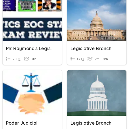
Mr. Raymond's Legislative Branch
Legislative Branch
20 Q
7th
13 Q
7th - 8th
Poder Judicial
Legislative Branch