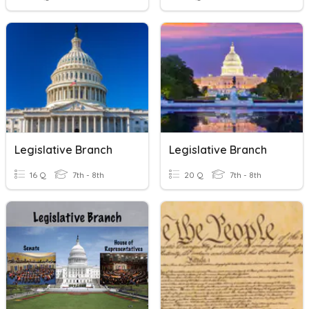
Legislative Branch
Legislative Branch
16 Q
7th - 8th
20 Q
7th - 8th